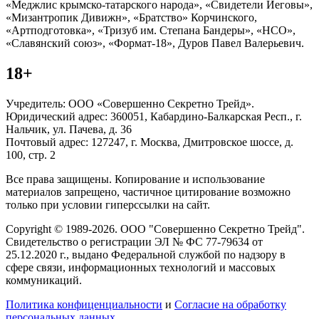
«Меджлис крымско-татарского народа», «Свидетели Иеговы»,
«Мизантропик Дивижн», «Братство» Корчинского,
«Артподготовка», «Тризуб им. Степана Бандеры», «НСО»,
«Славянский союз», «Формат-18», Дуров Павел Валерьевич.
18+
Учредитель: ООО «Совершенно Секретно Трейд».
Юридический адрес: 360051, Кабардино-Балкарская Респ., г.
Нальчик, ул. Пачева, д. 36
Почтовый адрес: 127247, г. Москва, Дмитровское шоссе, д.
100, стр. 2
Все права защищены. Копирование и использование
материалов запрещено, частичное цитирование возможно
только при условии гиперссылки на сайт.
Copyright © 1989-2026. ООО "Совершенно Секретно Трейд".
Свидетельство о регистрации ЭЛ № ФС 77-79634 от
25.12.2020 г., выдано Федеральной службой по надзору в
сфере связи, информационных технологий и массовых
коммуникаций.
Политика конфиценциальности
и
Согласие на обработку
персональных данных