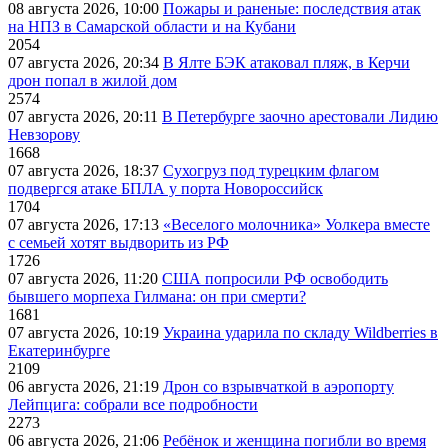
08 августа 2026, 10:00
Пожары и раненые: последствия атак
на НПЗ в Самарской области и на Кубани
2054
07 августа 2026, 20:34
В Ялте БЭК атаковал пляж, в Керчи
дрон попал в жилой дом
2574
07 августа 2026, 20:11
В Петербурге заочно арестовали Лидию
Невзорову
1668
07 августа 2026, 18:37
Сухогруз под турецким флагом
подвергся атаке БПЛА у порта Новороссийск
1704
07 августа 2026, 17:13
«Веселого молочника» Уолкера вместе
с семьей хотят выдворить из РФ
1726
07 августа 2026, 11:20
США попросили РФ освободить
бывшего морпеха Гилмана: он при смерти?
1681
07 августа 2026, 10:19
Украина ударила по складу Wildberries в
Екатеринбурге
2109
06 августа 2026, 21:19
Дрон со взрывчаткой в аэропорту
Лейпцига: собрали все подробности
2273
06 августа 2026, 21:06
Ребёнок и женщина погибли во время