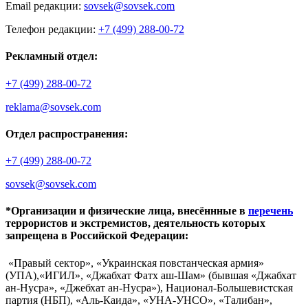
Email редакции:
sovsek@sovsek.com
Телефон редакции:
+7 (499) 288-00-72
Рекламный отдел:
+7 (499) 288-00-72
reklama@sovsek.com
Отдел распространения:
+7 (499) 288-00-72
sovsek@sovsek.com
*Организации и физические лица, внесённные в
перечень
террористов и экстремистов, деятельность которых
запрещена в Российской Федерации:
«Правый сектор», «Украинская повстанческая армия»
(УПА),«ИГИЛ», «Джабхат Фатх аш-Шам» (бывшая «Джабхат
ан-Нусра», «Джебхат ан-Нусра»), Национал-Большевистская
партия (НБП), «Аль-Каида», «УНА-УНСО», «Талибан»,