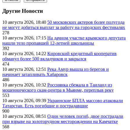
Другие Новости
10 августа 2026, 18:40
50 московских актеров более полугода
не могут добиться выплат за работу на городских фестивалях
278
10 августа 2026, 17:15
На дачном участке крымского депутата
нашли тело пропавшей 12-летней школьницы
392
10 августа 2026, 14:22
Кировский кредитный кооператив
обманул более 500 вкладчиков и закрылся
474
10 августа 2026, 12:51
Река Амур вышла из берегов и
начинает затапливать Хабаровск
486
10 августа 2026, 10:32
Россиянка сбежала в Таиланд из
мошеннического скам-центра в Мьянме, переплыв реку
553
10 августа 2026, 09:39
Украинские БПЛА массово атаковали
Татарстан. Есть погибшие и пострадавшие
900
10 августа 2026, 08:51
Один человек погиб, двое пострадали
при взрыве на золоторудном месторождении на Камчатке
568