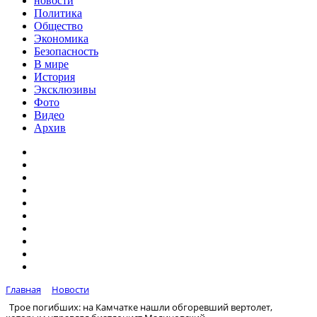
новости
Политика
Общество
Экономика
Безопасность
В мире
История
Эксклюзивы
Фото
Видео
Архив
Главная
Новости
Трое погибших: на Камчатке нашли обгоревший вертолет,