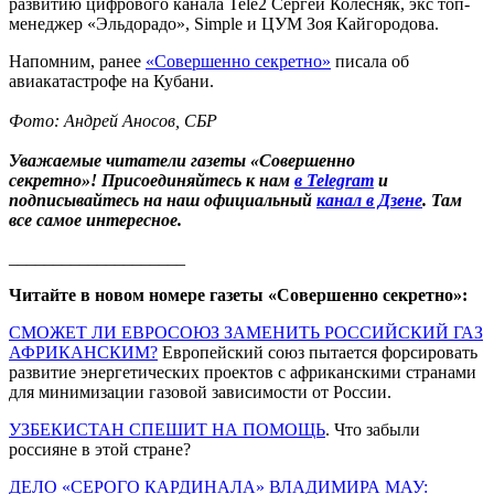
развитию цифрового канала Tele2 Сергей Колесняк, экс топ-
менеджер «Эльдорадо», Simple и ЦУМ Зоя Кайгородова.
Напомним, ранее
«Совершенно секретно»
писала об
авиакатастрофе на Кубани.
Фото: Андрей Аносов, СБР
Уважаемые читатели газеты «Совершенно
секретно»! Присоединяйтесь к нам
в Telegram
и
подписывайтесь на наш официальный
канал в Дзене
. Там
все самое интересное.
____________________
Читайте в новом номере газеты «Совершенно секретно»:
СМОЖЕТ ЛИ ЕВРОСОЮЗ ЗАМЕНИТЬ РОССИЙСКИЙ ГАЗ
АФРИКАНСКИМ?
Европейский союз пытается форсировать
развитие энергетических проектов с африканскими странами
для минимизации газовой зависимости от России.
УЗБЕКИСТАН СПЕШИТ НА ПОМОЩЬ
. Что забыли
россияне в этой стране?
ДЕЛО «СЕРОГО КАРДИНАЛА» ВЛАДИМИРА МАУ: