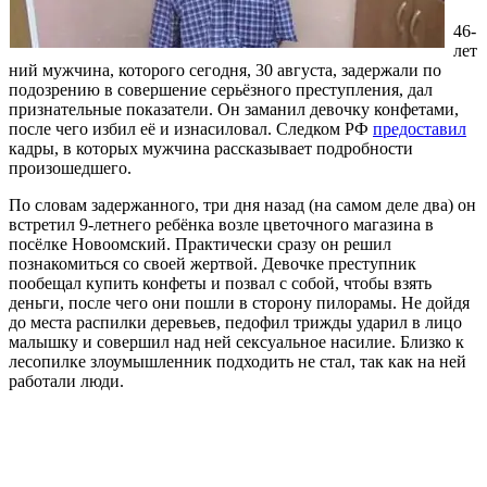
46-
лет
ний мужчина, которого сегодня, 30 августа, задержали по
подозрению в совершение серьёзного преступления, дал
признательные показатели. Он заманил девочку конфетами,
после чего избил её и изнасиловал. Следком РФ
предоставил
кадры, в которых мужчина рассказывает подробности
произошедшего.
По словам задержанного, три дня назад (на самом деле два) он
встретил 9-летнего ребёнка возле цветочного магазина в
посёлке Новоомский. Практически сразу он решил
познакомиться со своей жертвой. Девочке преступник
пообещал купить конфеты и позвал с собой, чтобы взять
деньги, после чего они пошли в сторону пилорамы. Не дойдя
до места распилки деревьев, педофил трижды ударил в лицо
малышку и совершил над ней сексуальное насилие. Близко к
лесопилке злоумышленник подходить не стал, так как на ней
работали люди.