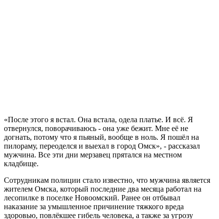
«После этого я встал. Она встала, одела платье. И всё. Я
отвернулся, поворачиваюсь - она уже бежит. Мне её не
догнать, потому что я пьяный, вообще в ноль. Я пошёл на
пилораму, переоделся и выехал в город Омск», - рассказал
мужчина. Все эти дни мерзавец прятался на местном
кладбище.
Сотрудникам полиции стало известно, что мужчина является
жителем Омска, который последние два месяца работал на
лесопилке в поселке Новоомский. Ранее он отбывал
наказание за умышленное причинение тяжкого вреда
здоровью, повлёкшее гибель человека, а также за угрозу