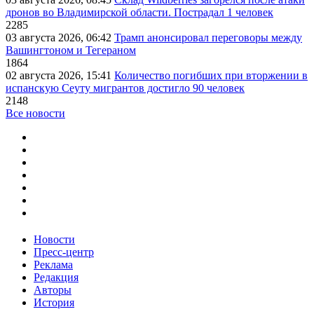
дронов во Владимирской области. Пострадал 1 человек
2285
03 августа 2026, 06:42
Трамп анонсировал переговоры между
Вашингтоном и Тегераном
1864
02 августа 2026, 15:41
Количество погибших при вторжении в
испанскую Сеуту мигрантов достигло 90 человек
2148
Все новости
Новости
Пресс-центр
Реклама
Редакция
Авторы
История