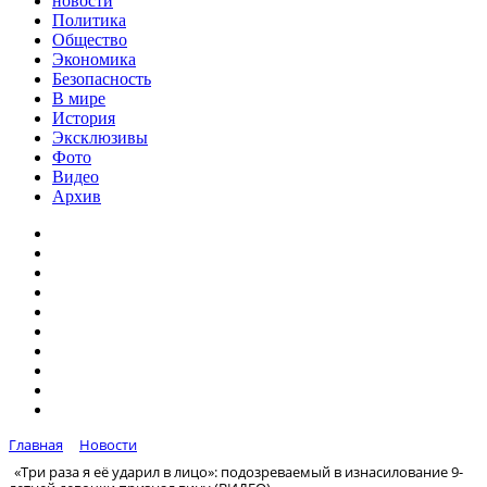
новости
Политика
Общество
Экономика
Безопасность
В мире
История
Эксклюзивы
Фото
Видео
Архив
Главная
Новости
«Три раза я её ударил в лицо»: подозреваемый в изнасилование 9-