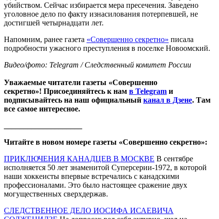
убийством. Сейчас избирается мера пресечения. Заведено
уголовное дело по факту изнасилования потерпевшей, не
достигшей четырнадцати лет.
Напомним, ранее газета
«Совершенно секретно»
писала
подробности ужасного преступления в поселке Новоомский.
Видео/фото: Telegram / Следственный комитет России
Уважаемые читатели газеты «Совершенно
секретно»! Присоединяйтесь к нам
в Telegram
и
подписывайтесь на наш официальный
канал в Дзене
. Там
все самое интересное.
____________________
Читайте в новом номере газеты «Совершенно секретно»:
ПРИКЛЮЧЕНИЯ КАНАДЦЕВ В МОСКВЕ
В сентябре
исполняется 50 лет знаменитой Суперсерии-1972, в которой
наши хоккеисты впервые встречались с канадскими
профессионалами. Это было настоящее сражение двух
могущественных сверхдержав.
СЛЕДСТВЕННОЕ ДЕЛО ИОСИФА ИСАЕВИЧА