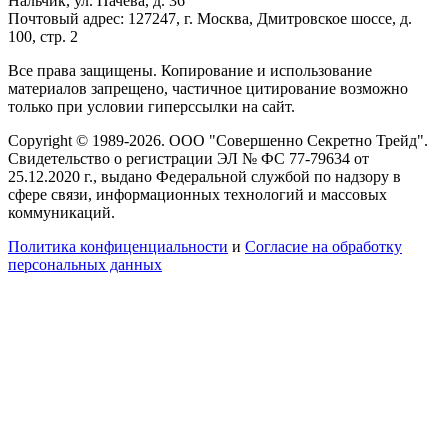
Нальчик, ул. Пачева, д. 36
Почтовый адрес: 127247, г. Москва, Дмитровское шоссе, д.
100, стр. 2
Все права защищены. Копирование и использование
материалов запрещено, частичное цитирование возможно
только при условии гиперссылки на сайт.
Copyright © 1989-2026. ООО "Совершенно Секретно Трейд".
Свидетельство о регистрации ЭЛ № ФС 77-79634 от
25.12.2020 г., выдано Федеральной службой по надзору в
сфере связи, информационных технологий и массовых
коммуникаций.
Политика конфиценциальности
и
Согласие на обработку
персональных данных