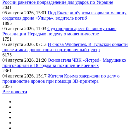
России ракетное подразделение для ударов по Украине
2041
05 августа 2026, 15:01
Под Екатеринбургом взорвали машину
создателя дрона «Упырь», водитель погиб
1895
05 августа 2026, 11:03
Суд продлил арест бывшему главе
Росавиации Нерадько по делу о мошенничестве
1751
05 августа 2026, 07:13
И снова Wildberries. В Тульской области
после атаки дронов горит сортировочный центр
6175
04 августа 2026, 21:20
Основателя ЧВК «Ястреб» Марущенко
приговорили к 18 годам за похищение военных
2361
04 августа 2026, 15:17
Жителя Крыма задержали по делу о
производстве дронов при помощи 3D‑принтера
2056
Все новости