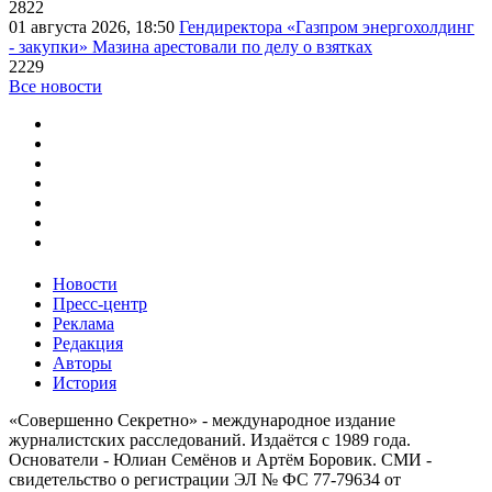
2822
01 августа 2026, 18:50
Гендиректора «Газпром энергохолдинг
- закупки» Мазина арестовали по делу о взятках
2229
Все новости
Новости
Пресс-центр
Реклама
Редакция
Авторы
История
«Совершенно Секретно» - международное издание
журналистских расследований. Издаётся с 1989 года.
Основатели - Юлиан Семёнов и Артём Боровик. CМИ -
свидетельство о регистрации ЭЛ № ФС 77-79634 от