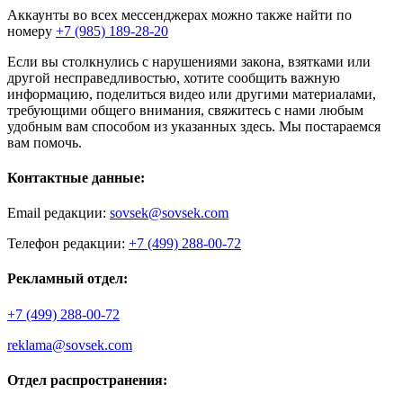
Аккаунты во всех мессенджерах можно также найти по
номеру
+7 (985) 189-28-20
Если вы столкнулись с нарушениями закона, взятками или
другой несправедливостью, хотите сообщить важную
информацию, поделиться видео или другими материалами,
требующими общего внимания, свяжитесь с нами любым
удобным вам способом из указанных здесь. Мы постараемся
вам помочь.
Контактные данные:
Email редакции:
sovsek@sovsek.com
Телефон редакции:
+7 (499) 288-00-72
Рекламный отдел:
+7 (499) 288-00-72
reklama@sovsek.com
Отдел распространения: