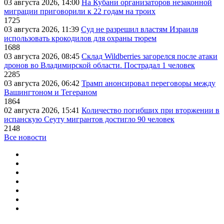
03 августа 2026, 14:00
На Кубани организаторов незаконной
миграции приговорили к 22 годам на троих
1725
03 августа 2026, 11:39
Суд не разрешил властям Израиля
использовать крокодилов для охраны тюрем
1688
03 августа 2026, 08:45
Склад Wildberries загорелся после атаки
дронов во Владимирской области. Пострадал 1 человек
2285
03 августа 2026, 06:42
Трамп анонсировал переговоры между
Вашингтоном и Тегераном
1864
02 августа 2026, 15:41
Количество погибших при вторжении в
испанскую Сеуту мигрантов достигло 90 человек
2148
Все новости