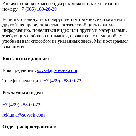
Аккаунты во всех мессенджерах можно также найти по
номеру
+7 (985) 189-28-20
Если вы столкнулись с нарушениями закона, взятками или
другой несправедливостью, хотите сообщить важную
информацию, поделиться видео или другими материалами,
требующими общего внимания, свяжитесь с нами любым
удобным вам способом из указанных здесь. Мы постараемся
вам помочь.
Контактные данные:
Email редакции:
sovsek@sovsek.com
Телефон редакции:
+7 (499) 288-00-72
Рекламный отдел:
+7 (499) 288-00-72
reklama@sovsek.com
Отдел распространения: