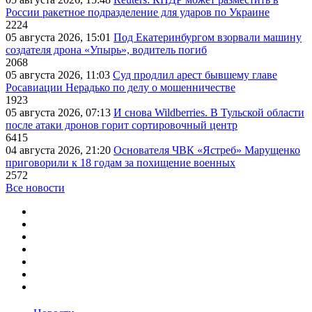
России ракетное подразделение для ударов по Украине
2224
05 августа 2026, 15:01
Под Екатеринбургом взорвали машину
создателя дрона «Упырь», водитель погиб
2068
05 августа 2026, 11:03
Суд продлил арест бывшему главе
Росавиации Нерадько по делу о мошенничестве
1923
05 августа 2026, 07:13
И снова Wildberries. В Тульской области
после атаки дронов горит сортировочный центр
6415
04 августа 2026, 21:20
Основателя ЧВК «Ястреб» Марущенко
приговорили к 18 годам за похищение военных
2572
Все новости