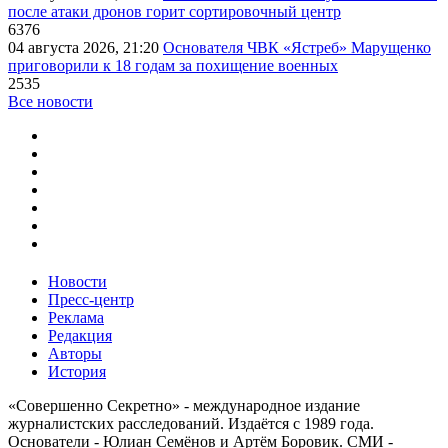
после атаки дронов горит сортировочный центр
6376
04 августа 2026, 21:20
Основателя ЧВК «Ястреб» Марущенко
приговорили к 18 годам за похищение военных
2535
Все новости
Новости
Пресс-центр
Реклама
Редакция
Авторы
История
«Совершенно Секретно» - международное издание
журналистских расследований. Издаётся с 1989 года.
Основатели - Юлиан Семёнов и Артём Боровик. CМИ -