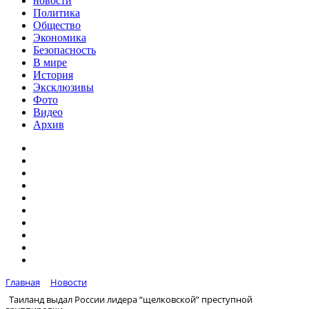
новости
Политика
Общество
Экономика
Безопасность
В мире
История
Эксклюзивы
Фото
Видео
Архив
Главная
Новости
Таиланд выдал России лидера “щелковской” преступной