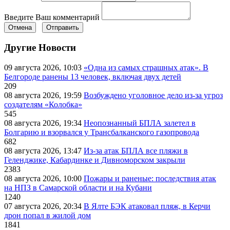
Введите Ваш комментарий
Отмена
Отправить
Другие Новости
09 августа 2026, 10:03
«Одна из самых страшных атак». В
Белгороде ранены 13 человек, включая двух детей
209
08 августа 2026, 19:59
Возбуждено уголовное дело из-за угроз
создателям «Колобка»
545
08 августа 2026, 19:34
Неопознанный БПЛА залетел в
Болгарию и взорвался у Трансбалканского газопровода
682
08 августа 2026, 13:47
Из-за атак БПЛА все пляжи в
Геленджике, Кабардинке и Дивноморском закрыли
2383
08 августа 2026, 10:00
Пожары и раненые: последствия атак
на НПЗ в Самарской области и на Кубани
1240
07 августа 2026, 20:34
В Ялте БЭК атаковал пляж, в Керчи
дрон попал в жилой дом
1841