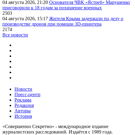
04 августа 2026, 21:20
Основателя ЧВК «Ястреб» Марущенко
приговорили к 18 годам за похищение военных
2503
04 августа 2026, 15:17
Жителя Крыма задержали по делу о
производстве дронов при помощи 3D‑принтера
2174
Все новости
Новости
Пресс-центр
Реклама
Редакция
Авторы
История
«Совершенно Секретно» - международное издание
журналистских расследований. Издаётся с 1989 года.