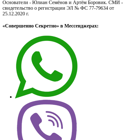
Основатели - Юлиан Семёнов и Артём Боровик. CМИ -
свидетельство о регистрации ЭЛ № ФС 77-79634 от
25.12.2020 г.
«Совершенно Секретно» в Мессенджерах: