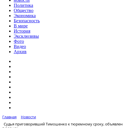
новости
Политика
Общество
Экономика
Безопасность
В мире
История
Эксклюзивы
Фото
Видео
Архив
Главная
Новости
Судья приговоривший Тимошенко к тюремному сроку, объявлен