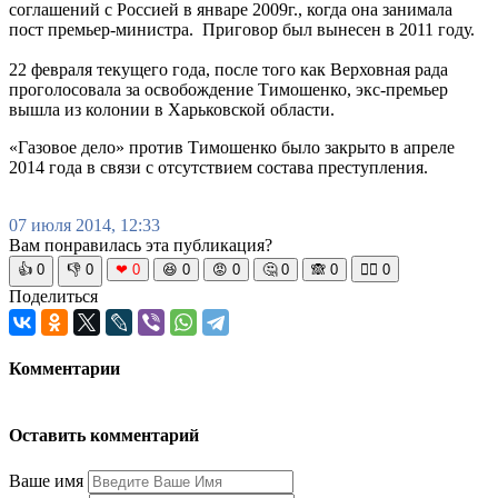
соглашений с Россией в январе 2009г., когда она занимала
пост премьер-министра. Приговор был вынесен в 2011 году.
22 февраля текущего года, после того как Верховная рада
проголосовала за освобождение Тимошенко, экс-премьер
вышла из колонии в Харьковской области.
«Газовое дело» против Тимошенко было закрыто в апреле
2014 года в связи с отсутствием состава преступления.
07 июля 2014, 12:33
Вам понравилась эта публикация?
👍
0
👎
0
❤
0
😆
0
😡
0
🤔
0
🙈
0
🧘‍♀️
0
Поделиться
Комментарии
Оставить комментарий
Ваше имя