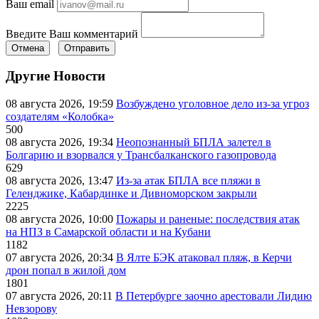
Ваш email
Введите Ваш комментарий
Отмена
Отправить
Другие Новости
08 августа 2026, 19:59
Возбуждено уголовное дело из-за угроз
создателям «Колобка»
500
08 августа 2026, 19:34
Неопознанный БПЛА залетел в
Болгарию и взорвался у Трансбалканского газопровода
629
08 августа 2026, 13:47
Из-за атак БПЛА все пляжи в
Геленджике, Кабардинке и Дивноморском закрыли
2225
08 августа 2026, 10:00
Пожары и раненые: последствия атак
на НПЗ в Самарской области и на Кубани
1182
07 августа 2026, 20:34
В Ялте БЭК атаковал пляж, в Керчи
дрон попал в жилой дом
1801
07 августа 2026, 20:11
В Петербурге заочно арестовали Лидию
Невзорову