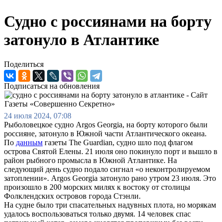
Судно с россиянами на борту
затонуло в Атлантике
Поделиться
Подписаться на обновления
24 июля 2024, 07:08
Рыболовецкое судно Argos Georgia, на борту которого были
россияне, затонуло в Южной части Атлантического океана.
По
данным
газеты The Guardian, судно шло под флагом
острова Святой Елены. 21 июля оно покинуло порт и вышло в
район рыбного промысла в Южной Атлантике. На
следующий день судно подало сигнал «о неконтролируемом
затоплении». Argos Georgia затонуло рано утром 23 июля. Это
произошло в 200 морских милях к востоку от столицы
Фолклендских островов города Стэнли.
На судне было три спасательных надувных плота, но морякам
удалось воспользоваться только двумя. 14 человек спас