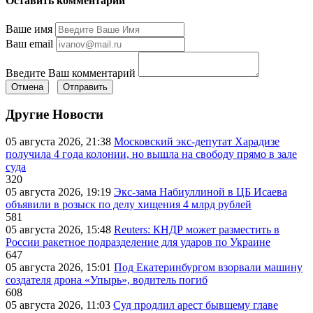
Оставить комментарий
Ваше имя
Ваш email
Введите Ваш комментарий
Отмена
Отправить
Другие Новости
05 августа 2026, 21:38
Московский экс-депутат Харадизе
получила 4 года колонии, но вышла на свободу прямо в зале
суда
320
05 августа 2026, 19:19
Экс-зама Набиуллиной в ЦБ Исаева
объявили в розыск по делу хищения 4 млрд рублей
581
05 августа 2026, 15:48
Reuters: КНДР может разместить в
России ракетное подразделение для ударов по Украине
647
05 августа 2026, 15:01
Под Екатеринбургом взорвали машину
создателя дрона «Упырь», водитель погиб
608
05 августа 2026, 11:03
Суд продлил арест бывшему главе