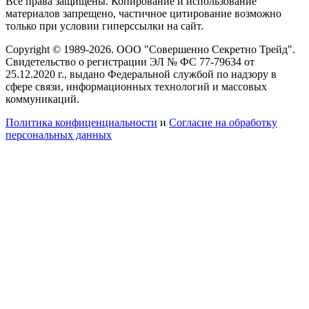
Все права защищены. Копирование и использование
материалов запрещено, частичное цитирование возможно
только при условии гиперссылки на сайт.
Copyright © 1989-2026. ООО "Совершенно Секретно Трейд".
Свидетельство о регистрации ЭЛ № ФС 77-79634 от
25.12.2020 г., выдано Федеральной службой по надзору в
сфере связи, информационных технологий и массовых
коммуникаций.
Политика конфиценциальности
и
Согласие на обработку
персональных данных