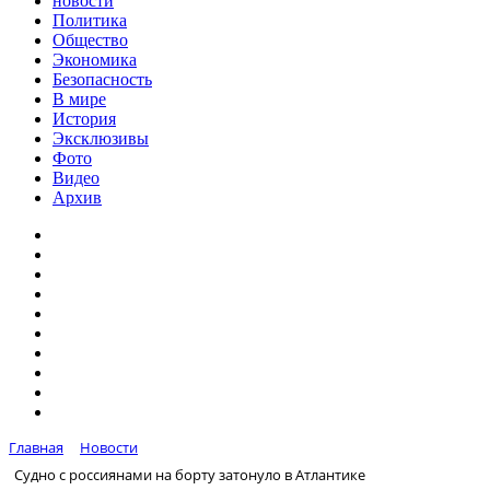
новости
Политика
Общество
Экономика
Безопасность
В мире
История
Эксклюзивы
Фото
Видео
Архив
Главная
Новости
Судно с россиянами на борту затонуло в Атлантике