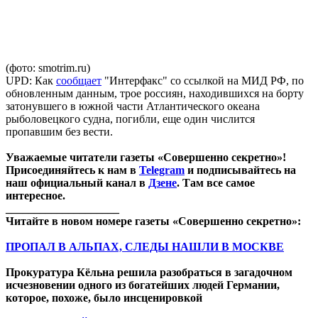
(фото: smotrim.ru)
UPD: Как
сообщает
"Интерфакс" со ссылкой на МИД РФ, по
обновленным данным, трое россиян, находившихся на борту
затонувшего в южной части Атлантического океана
рыболовецкого судна, погибли, еще один числится
пропавшим без вести.
Уважаемые читатели газеты «Совершенно секретно»!
Присоединяйтесь к нам в
Telegram
и подписывайтесь на
наш официальный канал в
Дзене
. Там все самое
интересное.
____________________
Читайте в новом номере газеты «Совершенно секретно»:
ПРОПАЛ В АЛЬПАХ, СЛЕДЫ НАШЛИ В МОСКВЕ
Прокуратура Кёльна решила разобраться в загадочном
исчезновении одного из богатейших людей Германии,
которое, похоже, было инсценировкой