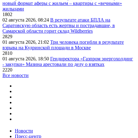
новый формат аферы с жильем – квартиры с «вечными»
жильцами
1802
02 августа 2026, 08:24
В результате атаки БПЛА на
Саратовскую область есть жертвы и пострадавшие, в
Самарской области горит склад Wildberries
2829
01 августа 2026, 21:02
Три человека погибли в результате
взрыва на Кудринской площади в Москве
2810
01 августа 2026, 18:50
Гендиректора «Газпром энергохолдинг
- закупки» Мазина арестовали по делу о взятках
2220
Все новости
Новости
Пресс-центр