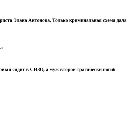
ериста Элана Антонова. Только криминальная схема дала
на
рвый сидит в СИЗО, а муж второй трагически погиб