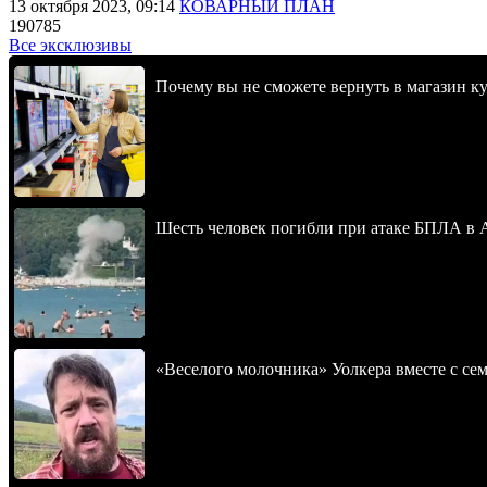
13 октября 2023, 09:14
КОВАРНЫЙ ПЛАН
190785
Все эксклюзивы
Почему вы не сможете вернуть в магазин к
Шесть человек погибли при атаке БПЛА в 
«Веселого молочника» Уолкера вместе с се