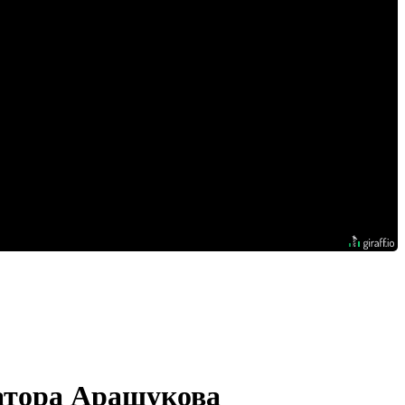
натора Арашукова