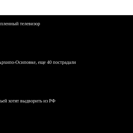
упленный телевизор
Архипо-Осиповке, еще 40 пострадали
мьей хотят выдворить из РФ