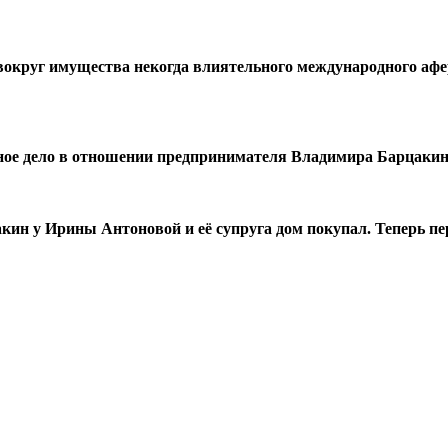
 вокруг имущества некогда влиятельного международного аф
вное дело в отношении предпринимателя Владимира Барцаки
кин у Ирины Антоновой и её супруга дом покупал. Теперь пе