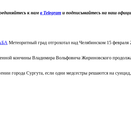
оединяйтесь к нам
в Telegram
и подписывайтесь на наш офиц
АБА
Метеоритный град отгрохотал над Челябинском 15 февраля 2
енной кончины Владимира Вольфовича Жириновского продолжае
ении города Сургута, если одни медсестры решаются на суицид,