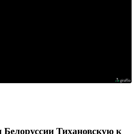
ы Белоруссии Тихановскую к