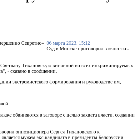
06 марта 2023, 15:12
Суд в Минске приговорил заочно экс-
ии Светлану Тихановскую виновной во всех инкриминируемых
", - сказано в сообщении.
здании экстремистского формирования и руководстве им,
блей.
кже обвиняются в заговоре с целью захвата власти, создании
говорил оппозиционера Сергея Тихановского к
 является мужем экс-кандидата в президенты Белоруссии