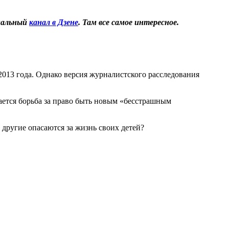
иальный
канал в Дзене
. Там все самое интересное.
013 года. Однако версия журналистского расследования
тся борьба за право быть новым «бесстрашным
 другие опасаются за жизнь своих детей?