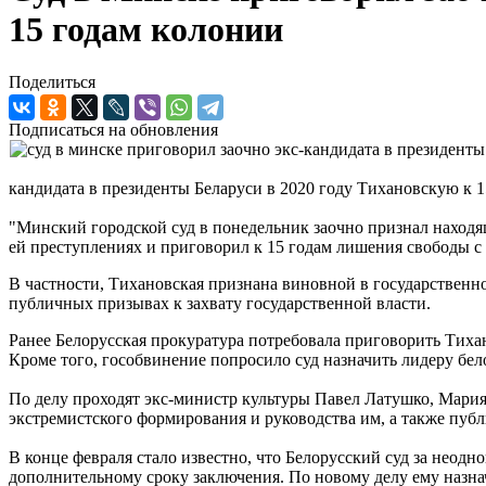
15 годам колонии
Поделиться
Подписаться на обновления
кандидата в президенты Беларуси в 2020 году Тихановскую к 
"Минский городской суд в понедельник заочно признал наход
ей преступлениях и приговорил к 15 годам лишения свободы с
В частности, Тихановская признана виновной в государственно
публичных призывах к захвату государственной власти.
Ранее Белорусская прокуратура потребовала приговорить Тиха
Кроме того, гособвинение попросило суд назначить лидеру бе
По делу проходят экс-министр культуры Павел Латушко, Мария 
экстремистского формирования и руководства им, а также пуб
В конце февраля стало известно, что Белорусский суд за нео
дополнительному сроку заключения. По новому делу ему назна