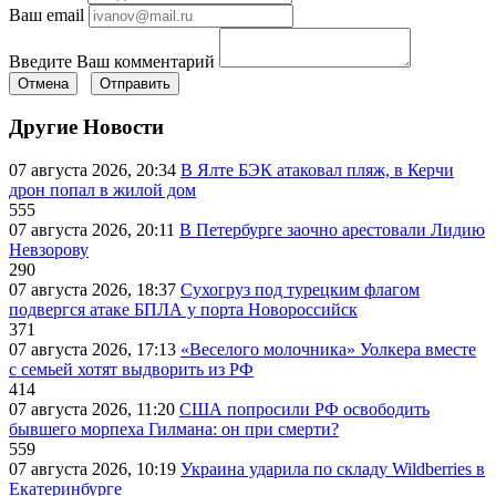
Ваш email
Введите Ваш комментарий
Отмена
Отправить
Другие Новости
07 августа 2026, 20:34
В Ялте БЭК атаковал пляж, в Керчи
дрон попал в жилой дом
555
07 августа 2026, 20:11
В Петербурге заочно арестовали Лидию
Невзорову
290
07 августа 2026, 18:37
Сухогруз под турецким флагом
подвергся атаке БПЛА у порта Новороссийск
371
07 августа 2026, 17:13
«Веселого молочника» Уолкера вместе
с семьей хотят выдворить из РФ
414
07 августа 2026, 11:20
США попросили РФ освободить
бывшего морпеха Гилмана: он при смерти?
559
07 августа 2026, 10:19
Украина ударила по складу Wildberries в
Екатеринбурге