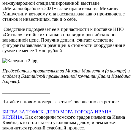
международной специализированной выставке
«Металлообработка-2021» главе правительства Михаилу
Мишустину, которому она рассказывала как о производстве
станков и инвестициях, так и о себе.
Следствие подозревает ее в причастности к поставке НПО
«Сигнал» китайских станков под видом российских по
завышенной цене. Получив деньги, считает следствие,
фигуранты завладели разницей в стоимости оборудования в
сумме не менее 1 млн рублей.
Председатель правительства Михаил Мишустин (в центре) и
владелец Балтийской промышленной компании Диана Каледина
(справа).
____________________
Читайте в новом номере газеты «Совершенно секретно»:
БИТВА ЗА ТОМСК. ДЕЛО МЭРА ГОРОДА ИВАНА
КЛЯЙНА
. Как оговорили томского градоначальника Ивана
Кляйна, кто стоит за его уголовным делом, и чем может
закончиться громкий судебный процесс.