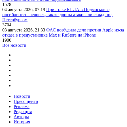
1578
04 августа 2026, 07:19
При атаке БПЛА в Подмосковье
погибли пять человек, также дроны атаковали склад под
Петербургом
3704
03 августа 2026, 21:33
ФАС возбудила дело против Apple из-за
отказа в предустановке Max и RuStore на iPhone
1900
Все новости
Новости
Пресс-центр
Реклама
Редакция
Авторы
История