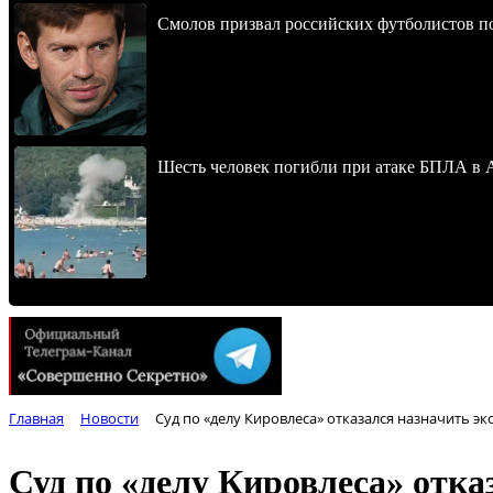
Смолов призвал российских футболистов п
Шесть человек погибли при атаке БПЛА в 
Главная
Новости
Суд по «делу Кировлеса» отказался назначить э
Суд по «делу Кировлеса» отка