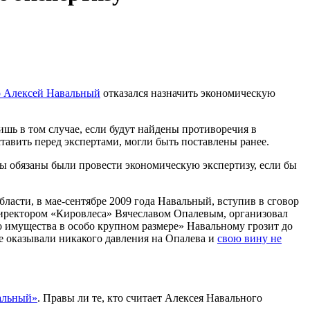
 Алексей Навальный
отказался назначить экономическую
ишь в том случае, если будут найдены противоречия в
ставить перед экспертами, могли быть поставлены ранее.
ы обязаны были провести экономическую экспертизу, если бы
ласти, в мае-сентябре 2009 года Навальный, вступив в сговор
иректором «Кировлеса» Вячеславом Опалевым, организовал
о имущества в особо крупном размере» Навальному грозит до
е оказывали никакого давления на Опалева и
свою вину не
альный»
. Правы ли те, кто считает Алексея Навального