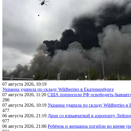
07 августа 2026, 10:19
Украина ударила по складу Wildberries в Екатеринбурге
07 августа 2026, 11:20
США попросили РФ освободить бывшего 
290
07 августа 2026, 10:19
Украина ударила по складу Wildberries в
477
06 августа 2026, 21:19
Дрон со взрывчаткой в аэропорту Лейпци
977
06 августа 2026, 21:06
Ребёнок и женщина погибли во время ур