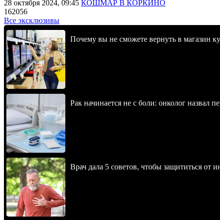
28 октября 2024, 09:45
КОШМАР В КОРКИНО
162056
Все эксклюзивы
Почему вы не сможете вернуть в магазин к
Рак начинается не с боли: онколог назвал 
Врач дала 5 советов, чтобы защититься от и