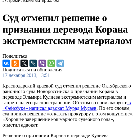
экстремистским материалом
Суд отменил решение о
признании перевода Корана
экстремистским материалом
Поделиться
Подписаться на обновления
17 декабря 2013, 13:51
Краснодарский краевой суд отменил решение Октябрьского
районного суда Новороссийска о признании Корана в
переводе Эльмира Кулиева экстремистским материалом и
запрете на его распространение. Об этом в своем аккаунте
в
«Фейсбуке» написал адвокат Мурад Мусаев
. По его словам,
суд принял решение «отказать прокурору в этом кощунстве».
«Хорошее завершение кошмарного судебного года», —
отметил адвокат.
Решение о признании Корана в переводе Кулиева