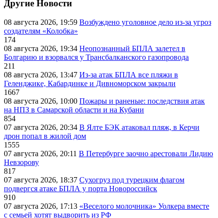
Другие Новости
08 августа 2026, 19:59
Возбуждено уголовное дело из-за угроз
создателям «Колобка»
174
08 августа 2026, 19:34
Неопознанный БПЛА залетел в
Болгарию и взорвался у Трансбалканского газопровода
211
08 августа 2026, 13:47
Из-за атак БПЛА все пляжи в
Геленджике, Кабардинке и Дивноморском закрыли
1667
08 августа 2026, 10:00
Пожары и раненые: последствия атак
на НПЗ в Самарской области и на Кубани
854
07 августа 2026, 20:34
В Ялте БЭК атаковал пляж, в Керчи
дрон попал в жилой дом
1555
07 августа 2026, 20:11
В Петербурге заочно арестовали Лидию
Невзорову
817
07 августа 2026, 18:37
Сухогруз под турецким флагом
подвергся атаке БПЛА у порта Новороссийск
910
07 августа 2026, 17:13
«Веселого молочника» Уолкера вместе
с семьей хотят выдворить из РФ