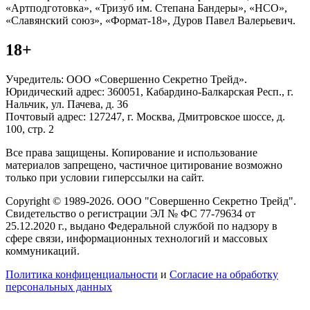
«Артподготовка», «Тризуб им. Степана Бандеры», «НСО»,
«Славянский союз», «Формат-18», Дуров Павел Валерьевич.
18+
Учредитель: ООО «Совершенно Секретно Трейд».
Юридический адрес: 360051, Кабардино-Балкарская Респ., г.
Нальчик, ул. Пачева, д. 36
Почтовый адрес: 127247, г. Москва, Дмитровское шоссе, д.
100, стр. 2
Все права защищены. Копирование и использование
материалов запрещено, частичное цитирование возможно
только при условии гиперссылки на сайт.
Copyright © 1989-2026. ООО "Совершенно Секретно Трейд".
Свидетельство о регистрации ЭЛ № ФС 77-79634 от
25.12.2020 г., выдано Федеральной службой по надзору в
сфере связи, информационных технологий и массовых
коммуникаций.
Политика конфиценциальности
и
Согласие на обработку
персональных данных