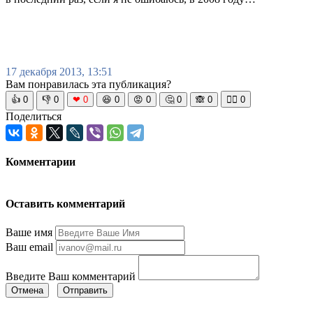
17 декабря 2013, 13:51
Вам понравилась эта публикация?
👍
0
👎
0
❤
0
😆
0
😡
0
🤔
0
🙈
0
🧘‍♀️
0
Поделиться
Комментарии
Оставить комментарий
Ваше имя
Ваш email
Введите Ваш комментарий
Отмена
Отправить