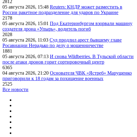
2812
05 августа 2026, 15:48
Reuters: КНДР может разместить в
России ракетное подразделение для ударов по Украине
2178
05 августа 2026, 15:01
Под Екатеринбургом взорвали машину
создателя дрона «Упырь», водитель погиб
2028
05 августа 2026, 11:03
Суд продлил арест бывшему главе
Росавиации Нерадько по делу о мошенничестве
1881
05 августа 2026, 07:13
И снова Wildberries. В Тульской области
после атаки дронов горит сортировочный центр
6365
04 августа 2026, 21:20
Основателя ЧВК «Ястреб» Марущенко
приговорили к 18 годам за похищение военных
2525
Все новости