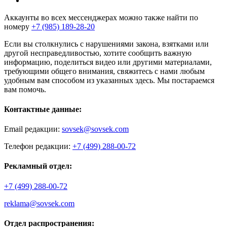
Аккаунты во всех мессенджерах можно также найти по
номеру
+7 (985) 189-28-20
Если вы столкнулись с нарушениями закона, взятками или
другой несправедливостью, хотите сообщить важную
информацию, поделиться видео или другими материалами,
требующими общего внимания, свяжитесь с нами любым
удобным вам способом из указанных здесь. Мы постараемся
вам помочь.
Контактные данные:
Email редакции:
sovsek@sovsek.com
Телефон редакции:
+7 (499) 288-00-72
Рекламный отдел:
+7 (499) 288-00-72
reklama@sovsek.com
Отдел распространения: