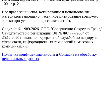
100, стр. 2
Все права защищены. Копирование и использование
материалов запрещено, частичное цитирование возможно
только при условии гиперссылки на сайт.
Copyright © 1989-2026. ООО "Совершенно Секретно Трейд".
Свидетельство о регистрации ЭЛ № ФС 77-79634 от
25.12.2020 г., выдано Федеральной службой по надзору в
сфере связи, информационных технологий и массовых
коммуникаций.
Политика конфиценциальности
и
Согласие на обработку
персональных данных