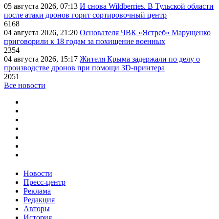
05 августа 2026, 07:13
И снова Wildberries. В Тульской области
после атаки дронов горит сортировочный центр
6168
04 августа 2026, 21:20
Основателя ЧВК «Ястреб» Марущенко
приговорили к 18 годам за похищение военных
2354
04 августа 2026, 15:17
Жителя Крыма задержали по делу о
производстве дронов при помощи 3D‑принтера
2051
Все новости
Новости
Пресс-центр
Реклама
Редакция
Авторы
История