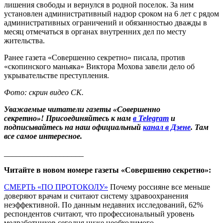
лишения свободы и вернулся в родной поселок. За ним
установлен административный надзор сроком на 6 лет с рядом
административных ограничений и обязанностью дважды в
месяц отмечаться в органах внутренних дел по месту
жительства.
Ранее газета «Совершенно секретно» писала, против
«скопинского маньяка» Виктора Мохова завели дело об
укрывательстве преступления.
Фото: скрин видео СК.
Уважаемые читатели газеты «Совершенно
секретно»! Присоединяйтесь к нам
в Telegram
и
подписывайтесь на наш официальный
канал в Дзене
. Там
все самое интересное.
____________________
Читайте в новом номере газеты «Совершенно секретно»:
СМЕРТЬ «ПО ПРОТОКОЛУ»
Почему россияне все меньше
доверяют врачам и считают систему здравоохранения
неэффективной. По данным недавних исследований, 62%
респондентов считают, что профессиональный уровень
медработников сегодня ниже необходимого.