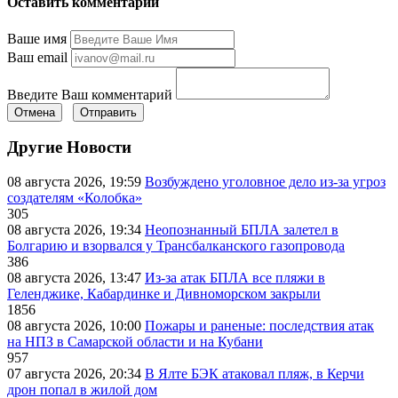
Оставить комментарий
Ваше имя
Ваш email
Введите Ваш комментарий
Отмена
Отправить
Другие Новости
08 августа 2026, 19:59
Возбуждено уголовное дело из-за угроз
создателям «Колобка»
305
08 августа 2026, 19:34
Неопознанный БПЛА залетел в
Болгарию и взорвался у Трансбалканского газопровода
386
08 августа 2026, 13:47
Из-за атак БПЛА все пляжи в
Геленджике, Кабардинке и Дивноморском закрыли
1856
08 августа 2026, 10:00
Пожары и раненые: последствия атак
на НПЗ в Самарской области и на Кубани
957
07 августа 2026, 20:34
В Ялте БЭК атаковал пляж, в Керчи
дрон попал в жилой дом