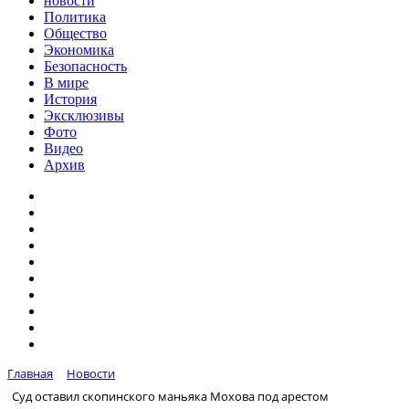
новости
Политика
Общество
Экономика
Безопасность
В мире
История
Эксклюзивы
Фото
Видео
Архив
Главная
Новости
Суд оставил скопинского маньяка Мохова под арестом