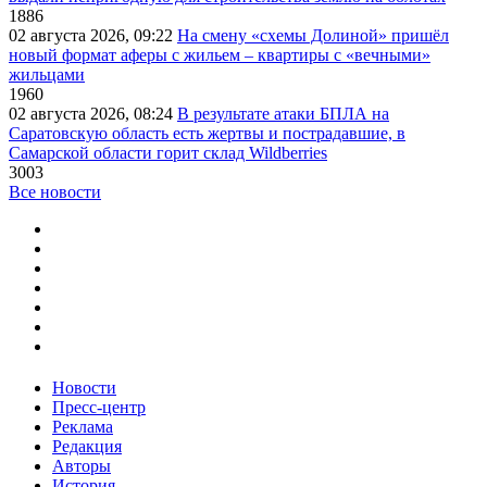
1886
02 августа 2026, 09:22
На смену «схемы Долиной» пришёл
новый формат аферы с жильем – квартиры с «вечными»
жильцами
1960
02 августа 2026, 08:24
В результате атаки БПЛА на
Саратовскую область есть жертвы и пострадавшие, в
Самарской области горит склад Wildberries
3003
Все новости
Новости
Пресс-центр
Реклама
Редакция
Авторы
История