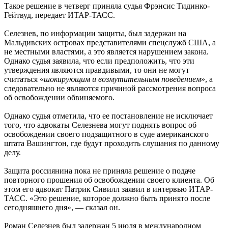
Такое решение в четверг приняла судья Фрэнсис Тидинко-
Гейтвуд, передает ИТАР-ТАСС.
Селезнев, по информации защиты, был задержан на
Мальдивских островах представителями спецслужб США, а
не местными властями, а это является нарушением закона.
Однако судья заявила, что если предположить, что эти
утверждения являются правдивыми, то они не могут
считаться «
шокирующим и возмутительным поведением
», а
следовательно не являются причиной рассмотрения вопроса
об освобождении обвиняемого.
Однако судья отметила, что ее постановление не исключает
того, что адвокаты Селезнева могут поднять вопрос об
освобождении своего подзащитного в суде американского
штата Вашингтон, где будут проходить слушания по данному
делу.
Защита россиянина пока не приняла решение о подаче
повторного прошения об освобождении своего клиента. Об
этом его адвокат Патрик Сивилл заявил в интервью ИТАР-
ТАСС. «Это решение, которое должно быть принято после
сегодняшнего дня», — сказал он.
Роман Селезнев был задержан 5 июля в международном