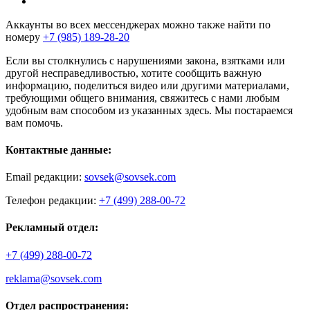
Аккаунты во всех мессенджерах можно также найти по
номеру
+7 (985) 189-28-20
Если вы столкнулись с нарушениями закона, взятками или
другой несправедливостью, хотите сообщить важную
информацию, поделиться видео или другими материалами,
требующими общего внимания, свяжитесь с нами любым
удобным вам способом из указанных здесь. Мы постараемся
вам помочь.
Контактные данные:
Email редакции:
sovsek@sovsek.com
Телефон редакции:
+7 (499) 288-00-72
Рекламный отдел:
+7 (499) 288-00-72
reklama@sovsek.com
Отдел распространения: