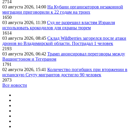
2714
03 августа 2026, 14:00
На Кубани организаторов незаконной
миграции приговорили к 22 годам на троих
1650
03 августа 2026, 11:39
Суд не разрешил властям Израиля
использовать крокодилов для охраны тюрем
1614
03 августа 2026, 08:45
Склад Wildberries загорелся после атаки
дронов во Владимирской области. Пострадал 1 человек
2193
03 августа 2026, 06:42
Трамп анонсировал переговоры между
Вашингтоном и Тегераном
1791
02 августа 2026, 15:41
Количество погибших при вторжении в
испанскую Сеуту мигрантов достигло 90 человек
2073
Все новости