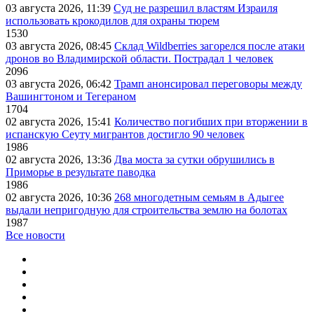
03 августа 2026, 11:39
Суд не разрешил властям Израиля
использовать крокодилов для охраны тюрем
1530
03 августа 2026, 08:45
Склад Wildberries загорелся после атаки
дронов во Владимирской области. Пострадал 1 человек
2096
03 августа 2026, 06:42
Трамп анонсировал переговоры между
Вашингтоном и Тегераном
1704
02 августа 2026, 15:41
Количество погибших при вторжении в
испанскую Сеуту мигрантов достигло 90 человек
1986
02 августа 2026, 13:36
Два моста за сутки обрушились в
Приморье в результате паводка
1986
02 августа 2026, 10:36
268 многодетным семьям в Адыгее
выдали непригодную для строительства землю на болотах
1987
Все новости