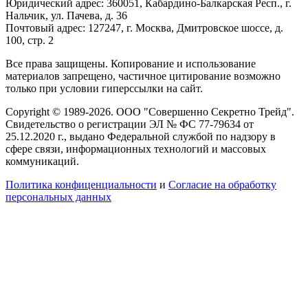
Юридический адрес: 360051, Кабардино-Балкарская Респ., г.
Нальчик, ул. Пачева, д. 36
Почтовый адрес: 127247, г. Москва, Дмитровское шоссе, д.
100, стр. 2
Все права защищены. Копирование и использование
материалов запрещено, частичное цитирование возможно
только при условии гиперссылки на сайт.
Copyright © 1989-2026. ООО "Совершенно Секретно Трейд".
Свидетельство о регистрации ЭЛ № ФС 77-79634 от
25.12.2020 г., выдано Федеральной службой по надзору в
сфере связи, информационных технологий и массовых
коммуникаций.
Политика конфиценциальности
и
Согласие на обработку
персональных данных