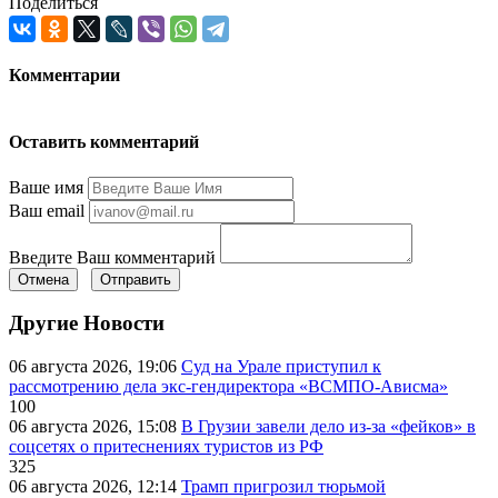
Поделиться
Комментарии
Оставить комментарий
Ваше имя
Ваш email
Введите Ваш комментарий
Отмена
Отправить
Другие Новости
06 августа 2026, 19:06
Суд на Урале приступил к
рассмотрению дела экс-гендиректора «ВСМПО-Ависма»
100
06 августа 2026, 15:08
В Грузии завели дело из-за «фейков» в
соцсетях о притеснениях туристов из РФ
325
06 августа 2026, 12:14
Трамп пригрозил тюрьмой