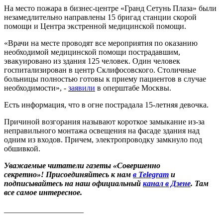
На место пожара в бизнес-центре «Гранд Сетунь Плаза» были
незамедлительно направлены 15 бригад станции скорой
помощи и Центра экстренной медицинской помощи.
«Врачи на месте проводят все мероприятия по оказанию
необходимой медицинской помощи пострадавшим,
эвакуировано из здания 125 человек. Один человек
госпитализирован в центр Склифосовского. Столичные
больницы полностью готовы к приему пациентов в случае
необходимости», -
заявили
в оперштабе Москвы.
Есть информация, что в огне пострадала 15-летняя девочка.
Причиной возгорания называют короткое замыкание из-за
неправильного монтажа освещения на фасаде здания над
одним из входов. Причем, электропроводку замкнуло под
обшивкой.
Уважаемые читатели газеты «Совершенно
секретно»! Присоединяйтесь к нам
в Telegram
и
подписывайтесь на наш официальный
канал в Дзене
. Там
все самое интересное.
____________________