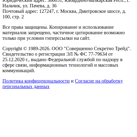
Юридический адрес: 360051, Кабардино-Балкарская Респ., г.
Нальчик, ул. Пачева, д. 36
Почтовый адрес: 127247, г. Москва, Дмитровское шоссе, д.
100, стр. 2
Все права защищены. Копирование и использование
материалов запрещено, частичное цитирование возможно
только при условии гиперссылки на сайт.
Copyright © 1989-2026. ООО "Совершенно Секретно Трейд".
Свидетельство о регистрации ЭЛ № ФС 77-79634 от
25.12.2020 г., выдано Федеральной службой по надзору в
сфере связи, информационных технологий и массовых
коммуникаций.
Политика конфиценциальности
и
Согласие на обработку
персональных данных