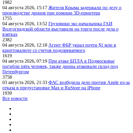
1982
04 августа 2026, 15:17
Жителя Крыма задержали по делу о
производстве дронов при помощи 3D‑принтера
1755
04 августа 2026, 13:52
Грузовики экс-начальника ГАИ
Волгоградской области выставили на торги после дела о
взятках
2382
04 августа 2026, 12:18
Агент ФБР украл почти $1 млн в
криптовалюте со счетов подозреваемого
1619
04 августа 2026, 07:19
При атаке БПЛА в Подмосковье
погибли пять человек, также дроны атаковали склад под
Петербургом
3758
03 августа 2026, 21:33
ФАС возбудила дело против Apple из-за
отказа в предустановке Max и RuStore на iPhone
1939
Все новости