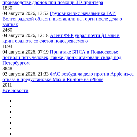
производстве дронов при помощи 3D‑принтера
1830
04 августа 2026, 13:52
Грузовики экс-начальника ГАИ
Волгоградской области выставили на торги после дела о
взятках
2460
04 августа 2026, 12:18
Агент ФБР украл почти $1 млн в
криптовалюте со счетов подозреваемого
1693
04 августа 2026, 07:19
При атаке БПЛА в Подмосковье
погибли пять человек, также дроны атаковали склад под
Петербургом
3848
03 августа 2026, 21:33
ФАС возбудила дело против Apple из-за
отказа в предустановке Max и RuStore на iPhone
2011
Все новости