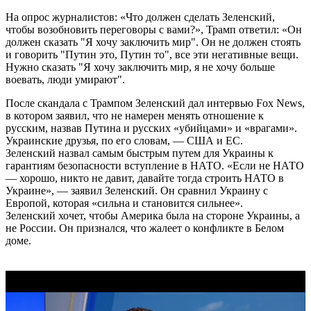
На опрос журналистов: «Что должен сделать Зеленский,
чтобы возобновить переговоры с вами?», Трамп ответил: «Он
должен сказать "Я хочу заключить мир". Он не должен стоять
и говорить "Путин это, Путин то", все эти негативные вещи.
Нужно сказать "Я хочу заключить мир, я не хочу больше
воевать, люди умирают".
После скандала с Трампом Зеленский дал интервью Fox News,
в котором заявил, что не намерен менять отношение к
русским, назвав Путина и русских «убийцами» и «врагами».
Украинские друзья, по его словам, — США и ЕС.
Зеленский назвал самым быстрым путем для Украины к
гарантиям безопасности вступление в НАТО. «Если не НАТО
— хорошо, никто не давит, давайте тогда строить НАТО в
Украине», — заявил Зеленский. Он сравнил Украину с
Европой, которая «сильна и становится сильнее».
Зеленский хочет, чтобы Америка была на стороне Украины, а
не России. Он признался, что жалеет о конфликте в Белом
доме.