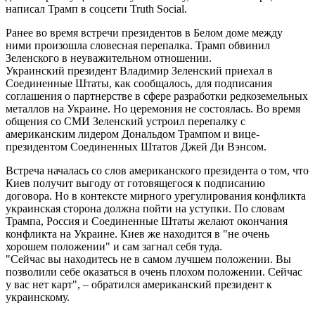
написал Трамп в соцсети Truth Social.
Ранее во время встречи президентов в Белом доме между
ними произошла словесная перепалка. Трамп обвинил
Зеленского в неуважительном отношении.
Украинский президент Владимир Зеленский приехал в
Соединенные Штаты, как сообщалось, для подписания
соглашения о партнерстве в сфере разработки редкоземельных
металлов на Украине. Но церемония не состоялась. Во время
общения со СМИ Зеленский устроил перепалку с
американским лидером Дональдом Трампом и вице-
президентом Соединенных Штатов Джей Ди Вэнсом.
Встреча началась со слов американского президента о том, что
Киев получит выгоду от готовящегося к подписанию
договора. Но в контексте мирного урегулирования конфликта
украинская сторона должна пойти на уступки. По словам
Трампа, Россия и Соединенные Штаты желают окончания
конфликта на Украине. Киев же находится в "не очень
хорошем положении" и сам загнал себя туда.
"Сейчас вы находитесь не в самом лучшем положении. Вы
позволили себе оказаться в очень плохом положении. Сейчас
у вас нет карт", – обратился американский президент к
украинскому.