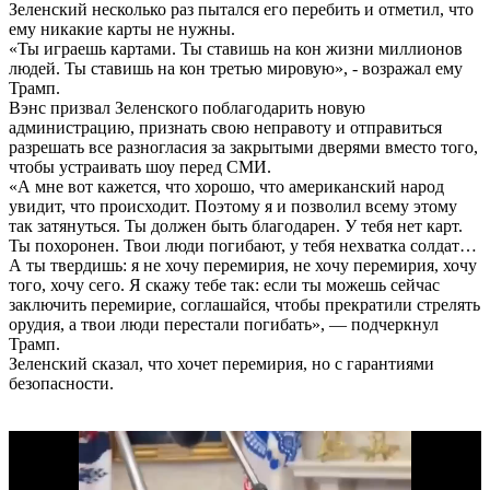
Зеленский несколько раз пытался его перебить и отметил, что
ему никакие карты не нужны.
«Ты играешь картами. Ты ставишь на кон жизни миллионов
людей. Ты ставишь на кон третью мировую», - возражал ему
Трамп.
Вэнс призвал Зеленского поблагодарить новую
администрацию, признать свою неправоту и отправиться
разрешать все разногласия за закрытыми дверями вместо того,
чтобы устраивать шоу перед СМИ.
«А мне вот кажется, что хорошо, что американский народ
увидит, что происходит. Поэтому я и позволил всему этому
так затянуться. Ты должен быть благодарен. У тебя нет карт.
Ты похоронен. Твои люди погибают, у тебя нехватка солдат…
А ты твердишь: я не хочу перемирия, не хочу перемирия, хочу
того, хочу сего. Я скажу тебе так: если ты можешь сейчас
заключить перемирие, соглашайся, чтобы прекратили стрелять
орудия, а твои люди перестали погибать», — подчеркнул
Трамп.
Зеленский сказал, что хочет перемирия, но с гарантиями
безопасности.