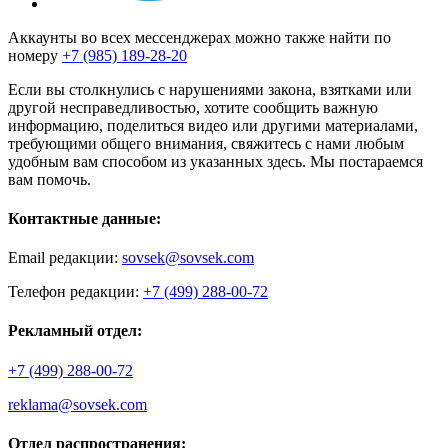
Аккаунты во всех мессенджерах можно также найти по
номеру
+7 (985) 189-28-20
Если вы столкнулись с нарушениями закона, взятками или
другой несправедливостью, хотите сообщить важную
информацию, поделиться видео или другими материалами,
требующими общего внимания, свяжитесь с нами любым
удобным вам способом из указанных здесь. Мы постараемся
вам помочь.
Контактные данные:
Email редакции:
sovsek@sovsek.com
Телефон редакции:
+7 (499) 288-00-72
Рекламный отдел:
+7 (499) 288-00-72
reklama@sovsek.com
Отдел распространения: