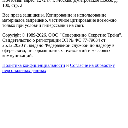
Почтовый адрес: 127247, г. Москва, Дмитровское шоссе, д.
100, стр. 2
Все права защищены. Копирование и использование
материалов запрещено, частичное цитирование возможно
только при условии гиперссылки на сайт.
Copyright © 1989-2026. ООО "Совершенно Секретно Трейд".
Свидетельство о регистрации ЭЛ № ФС 77-79634 от
25.12.2020 г., выдано Федеральной службой по надзору в
сфере связи, информационных технологий и массовых
коммуникаций.
Политика конфиценциальности
и
Согласие на обработку
персональных данных