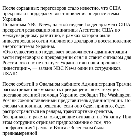
После сорванных переговоров стало известно, что США
прекращают поддержку восстановления энергосистемы
Украины.
По данным NBC News, на этой неделе Госдепартамент США
прекратил реализацию инициативы Агентства США по
международному развитию, в рамках которой были
инвестированы сотни миллионов долларов в восстановление
энергосистемы Украины.
«Это существенно подрывает возможности администрации
вести переговоры о прекращении огня и станет сигналом для
России, что нас не волнует Украина или наши прошлые
инвестиции», — заявил NBC News один из сотрудников
USAID.
После событий в Овальном кабинете Администрация Трампа
рассматривает возможность прекращения всех текущих
поставок военной помощи Украине, сообщил The Washington
Post высокопоставленный представитель администрации. По
словам чиновника, решение, если оно будет принято, будет
распространяться на радары, транспортные средства,
боеприпасы и ракеты, ожидающие отправки на Украину. При
этом сотрудник отрицает предположение о том, что
конфронтация Трампа и Вэнса с Зеленским была
преднамеренной.