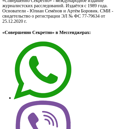
«Совершенно Секретно» - международное издание
журналистских расследований. Издаётся с 1989 года.
Основатели - Юлиан Семёнов и Артём Боровик. CМИ -
свидетельство о регистрации ЭЛ № ФС 77-79634 от
25.12.2020 г.
«Совершенно Секретно» в Мессенджерах: