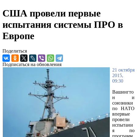
США провели первые
испытания системы ПРО в
Европе
Поделиться
Подписаться на обновления
21 октября
2015,
09:30
Вашингто
н и
союзники
по НАТО
впервые
провели
испытани
я по
программ