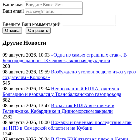
Ваше имя
Ваш email
Введите Ваш комментарий
Отмена
Отправить
Другие Новости
09 августа 2026, 10:03
«Одна из самых страшных атак». В
Белгороде ранены 13 человек, включая двух детей
208
08 августа 2026, 19:59
Возбуждено уголовное дело из-за угроз
создателям «Колобка»
545
08 августа 2026, 19:34
Неопознанный БПЛА залетел в
Болгарию и взорвался у Трансбалканского газопровода
682
08 августа 2026, 13:47
Из-за атак БПЛА все пляжи в
Геленджике, Кабардинке и Дивноморском закрыли
2382
08 августа 2026, 10:00
Пожары и раненые: последствия атак
на НПЗ в Самарской области и на Кубани
1240
07 августа 2026, 20:34
В Ялте БЭК атаковал пляж, в Керчи