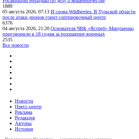
Росавиации Нерадько по делу о мошенничестве
1889
05 августа 2026, 07:13
И снова Wildberries. В Тульской области
после атаки дронов горит сортировочный центр
6376
04 августа 2026, 21:20
Основателя ЧВК «Ястреб» Марущенко
приговорили к 18 годам за похищение военных
2535
Все новости
Новости
Пресс-центр
Реклама
Редакция
Авторы
История