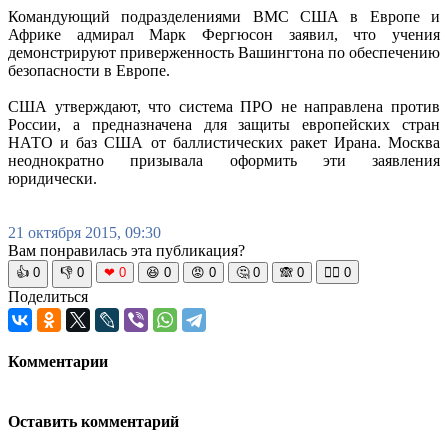
Командующий подразделениями ВМС США в Европе и
Африке адмирал Марк Фергюсон заявил, что учения
демонстрируют приверженность Вашингтона по обеспечению
безопасности в Европе.
США утверждают, что система ПРО не направлена против
России, а предназначена для защиты европейских стран
НАТО и баз США от баллистических ракет Ирана. Москва
неоднократно призывала оформить эти заявления
юридически.
21 октября 2015, 09:30
Вам понравилась эта публикация?
👍
0
👎
0
❤
0
😆
0
😡
0
🤔
0
🙈
0
🧘‍♀️
0
Поделиться
Комментарии
Оставить комментарий