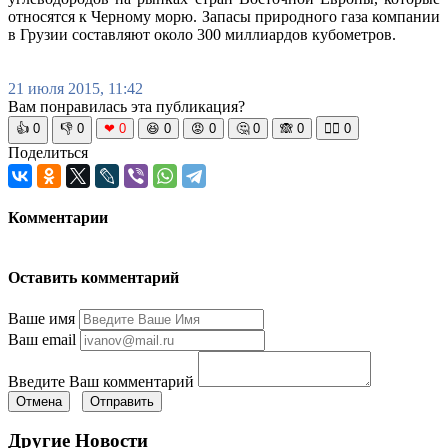
относятся к Черному морю. Запасы природного газа компании
в Грузии составляют около 300 миллиардов кубометров.
21 июля 2015, 11:42
Вам понравилась эта публикация?
👍
0
👎
0
❤
0
😆
0
😡
0
🤔
0
🙈
0
🧘‍♀️
0
Поделиться
Комментарии
Оставить комментарий
Ваше имя
Ваш email
Введите Ваш комментарий
Отмена
Отправить
Другие Новости