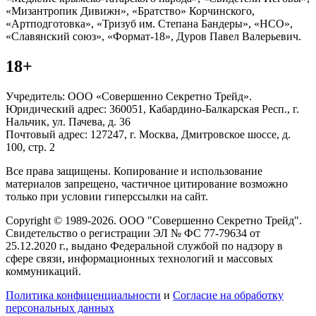
«Мизантропик Дивижн», «Братство» Корчинского,
«Артподготовка», «Тризуб им. Степана Бандеры», «НСО»,
«Славянский союз», «Формат-18», Дуров Павел Валерьевич.
18+
Учредитель: ООО «Совершенно Секретно Трейд».
Юридический адрес: 360051, Кабардино-Балкарская Респ., г.
Нальчик, ул. Пачева, д. 36
Почтовый адрес: 127247, г. Москва, Дмитровское шоссе, д.
100, стр. 2
Все права защищены. Копирование и использование
материалов запрещено, частичное цитирование возможно
только при условии гиперссылки на сайт.
Copyright © 1989-2026. ООО "Совершенно Секретно Трейд".
Свидетельство о регистрации ЭЛ № ФС 77-79634 от
25.12.2020 г., выдано Федеральной службой по надзору в
сфере связи, информационных технологий и массовых
коммуникаций.
Политика конфиценциальности
и
Согласие на обработку
персональных данных