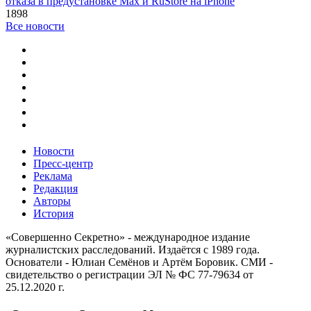
отказа в предустановке Max и RuStore на iPhone
1898
Все новости
Новости
Пресс-центр
Реклама
Редакция
Авторы
История
«Совершенно Секретно» - международное издание
журналистских расследований. Издаётся с 1989 года.
Основатели - Юлиан Семёнов и Артём Боровик. CМИ -
свидетельство о регистрации ЭЛ № ФС 77-79634 от
25.12.2020 г.