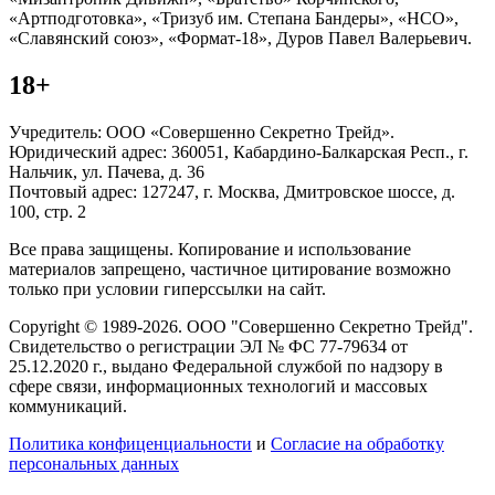
«Артподготовка», «Тризуб им. Степана Бандеры», «НСО»,
«Славянский союз», «Формат-18», Дуров Павел Валерьевич.
18+
Учредитель: ООО «Совершенно Секретно Трейд».
Юридический адрес: 360051, Кабардино-Балкарская Респ., г.
Нальчик, ул. Пачева, д. 36
Почтовый адрес: 127247, г. Москва, Дмитровское шоссе, д.
100, стр. 2
Все права защищены. Копирование и использование
материалов запрещено, частичное цитирование возможно
только при условии гиперссылки на сайт.
Copyright © 1989-2026. ООО "Совершенно Секретно Трейд".
Свидетельство о регистрации ЭЛ № ФС 77-79634 от
25.12.2020 г., выдано Федеральной службой по надзору в
сфере связи, информационных технологий и массовых
коммуникаций.
Политика конфиценциальности
и
Согласие на обработку
персональных данных