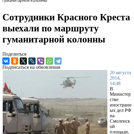
гуманитарной колонны
Сотрудники Красного Креста
выехали по маршруту
гуманитарной колонны
Поделиться
Подписаться на обновления
20 августа
2014,
14:48
В
Министер
стве
иностранн
ых дел РФ
на
Смоленск
ой
площади,