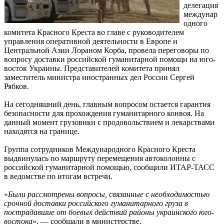
делегация
междунар
одного
комитета Красного Креста во главе с руководителем
управления оперативной деятельности в Европе и
Центральной Азии Лораном Корба, провела переговоры по
вопросу доставки российской гуманитарной помощи на юго-
восток Украины. Представителей комитета принял
заместитель министра иностранных дел России Сергей
Рябков.
На сегодняшний день, главным вопросом остается гарантия
безопасности для прохождения гуманитарного конвоя. На
данный момент грузовики с продовольствием и лекарствами
находятся на границе.
Группа сотрудников Международного Красного Креста
выдвинулась по маршруту перемещения автоколонны с
российской гуманитарной помощью, сообщили ИТАР-ТАСС
в ведомстве по итогам встречи.
«
Были рассмотрены вопросы, связанные с необходимостью
срочной доставки российского гуманитарного груза в
пострадавшие от боевых действий районы украинского юго-
востока
», — сообщали в министерстве.