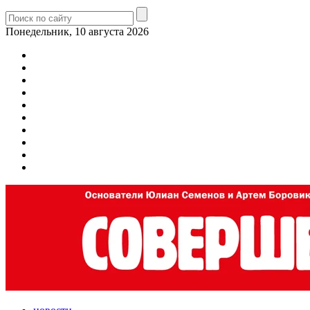
Понедельник, 10 августа 2026