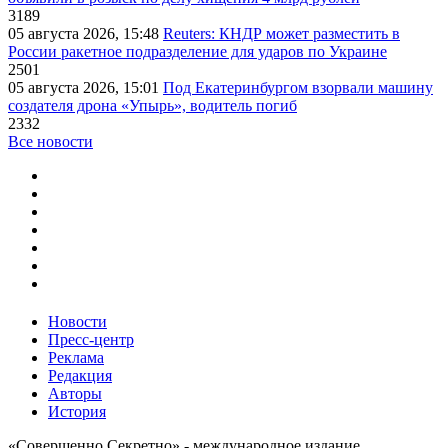
3189
05 августа 2026, 15:48
Reuters: КНДР может разместить в
России ракетное подразделение для ударов по Украине
2501
05 августа 2026, 15:01
Под Екатеринбургом взорвали машину
создателя дрона «Упырь», водитель погиб
2332
Все новости
Новости
Пресс-центр
Реклама
Редакция
Авторы
История
«Совершенно Секретно» - международное издание