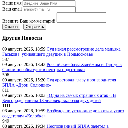
Ваше имя
Ваш email
Введите Ваш комментарий
Отмена
Отправить
Другие Новости
09 августа 2026, 18:59
Суд начал рассмотрение дела маньяка
Гаськова, убивавшего девушек в Подмосковье
537
09 августа 2026, 18:42
Российские базы Хмеймим и Тартус в
Сирии преобразуют в центры подготовки
596
09 августа 2026, 15:20
Суд арестовал главу производителя
БПЛА «Дрон Солюшнс»
811
09 августа 2026, 10:03
«Одна из самых страшных атак». В
Белгороде ранены 13 человек, включая двух детей
1111
08 августа 2026, 19:59
Возбуждено уголовное дело из-за угроз
создателям «Колобка»
949
08 августа 2026, 19:34
Неопознанный БПЛА залетел в