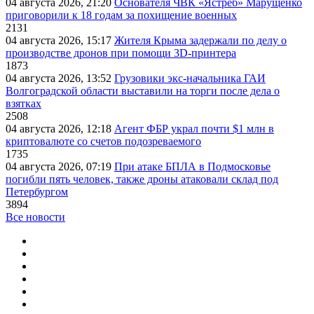
04 августа 2026, 21:20
Основателя ЧВК «Ястреб» Марущенко
приговорили к 18 годам за похищение военных
2131
04 августа 2026, 15:17
Жителя Крыма задержали по делу о
производстве дронов при помощи 3D‑принтера
1873
04 августа 2026, 13:52
Грузовики экс-начальника ГАИ
Волгоградской области выставили на торги после дела о
взятках
2508
04 августа 2026, 12:18
Агент ФБР украл почти $1 млн в
криптовалюте со счетов подозреваемого
1735
04 августа 2026, 07:19
При атаке БПЛА в Подмосковье
погибли пять человек, также дроны атаковали склад под
Петербургом
3894
Все новости