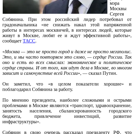
мэра
Москвы
Сергея
Собянина. При этом российский лидер потребовал от
градоначальника «не снижать накал этой напряженной
работы в интересах москвичей, в интересах людей, которые
живут в Москве, любят ее и ждут эффективной работы»,
сообщает
ТАСС
.
«
Москва — это не просто город и даже не просто мегаполис.
Это, и мы часто повторяем это слово, — сердце России. Так
оно и есть во всех смыслах: экономическое и политическое
сердце страны. И от того, как идут дела в Москве, во многом
зависит и самочувствие всей России
», — сказал Путин.
Он заметил, что «в целом показатели хорошие» и
поблагодарил Собянина за работу.
По мнению президента, наиболее сложными и острыми
проблемами в Москве являются «транспорт, здравоохранение,
занятость населения, сбалансированность городского
бюджета, привлечение инвестиций, развитие
инфраструктуры».
Собянин в свою очередь рассказал президенту РФ, что