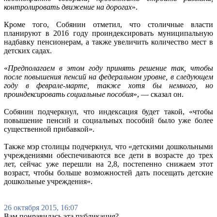
контролировать движение на дорогах
».
Кроме того, Собянин отметил, что столичные власти
планируют в 2016 году проиндексировать муниципальную
надбавку пенсионерам, а также увеличить количество мест в
детских садах.
«
Предполагаем в этом году принять решение так, чтобы
после повышения пенсий на федеральном уровне, в следующем
году в феврале-марте, также хотя бы немного, но
проиндексировать социальные пособия
», — сказал он.
Собянин подчеркнул, что индексация будет такой, «чтобы
повышение пенсий и социальных пособий было уже более
существенной прибавкой».
Также мэр столицы подчеркнул, что «детскими дошкольными
учреждениями обеспечиваются все дети в возрасте до трех
лет, сейчас уже перешли на 2,8, постепенно снижаем этот
возраст, чтобы больше возможностей дать посещать детские
дошкольные учреждения».
26 октября 2015, 16:07
Вам понравилась эта публикация?