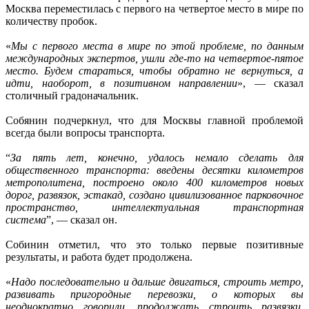
Москва переместилась с первого на четвертое место в мире по
количеству пробок.
«
Мы с первого места в мире по этой проблеме, по данным
международных экспертов, ушли где-то на четвертое-пятое
место. Будем стараться, чтобы обратно не вернуться, а
идти, наоборот, в позитивном направлении
», — сказал
столичный градоначальник.
Собянин подчеркнул, что для Москвы главной проблемой
всегда были вопросы транспорта.
“
За пять лет, конечно, удалось немало сделать для
общественного транспорта: введены десятки километров
метрополитена, построено около 400 километров новых
дорог, развязок, эстакад, создано цивилизованное парковочное
пространство, интеллектуальная транспортная
система
”, — сказал он.
Собинин отметил, что это только первые позитивные
результаты, и работа будет продолжена.
«
Надо последовательно и дальше двигаться, строить метро,
развивать пригородные перевозки, о которых вы
неоднократно говорили, продолжать строить развязки,