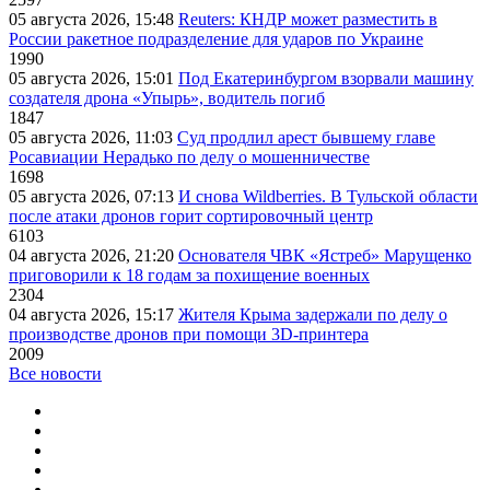
05 августа 2026, 15:48
Reuters: КНДР может разместить в
России ракетное подразделение для ударов по Украине
1990
05 августа 2026, 15:01
Под Екатеринбургом взорвали машину
создателя дрона «Упырь», водитель погиб
1847
05 августа 2026, 11:03
Суд продлил арест бывшему главе
Росавиации Нерадько по делу о мошенничестве
1698
05 августа 2026, 07:13
И снова Wildberries. В Тульской области
после атаки дронов горит сортировочный центр
6103
04 августа 2026, 21:20
Основателя ЧВК «Ястреб» Марущенко
приговорили к 18 годам за похищение военных
2304
04 августа 2026, 15:17
Жителя Крыма задержали по делу о
производстве дронов при помощи 3D‑принтера
2009
Все новости