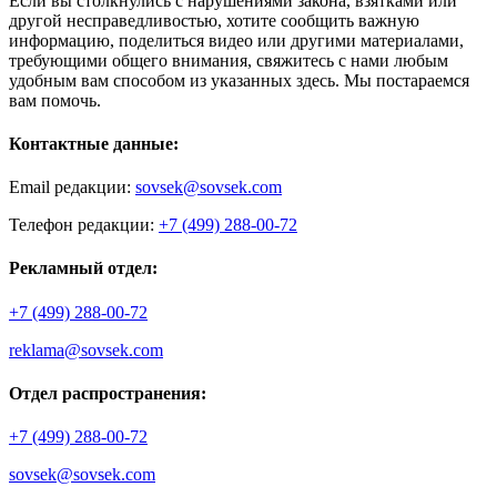
Если вы столкнулись с нарушениями закона, взятками или
другой несправедливостью, хотите сообщить важную
информацию, поделиться видео или другими материалами,
требующими общего внимания, свяжитесь с нами любым
удобным вам способом из указанных здесь. Мы постараемся
вам помочь.
Контактные данные:
Email редакции:
sovsek@sovsek.com
Телефон редакции:
+7 (499) 288-00-72
Рекламный отдел:
+7 (499) 288-00-72
reklama@sovsek.com
Отдел распространения:
+7 (499) 288-00-72
sovsek@sovsek.com