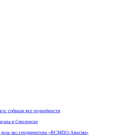
га: собрали все подробности
агана в Смоленске
ю дела экс-гендиректора «ВСМПО-Ависма»