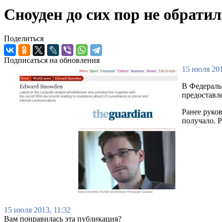
Сноуден до сих пор не обрати
Поделиться
Подписаться на обновления
15 июля 201
В Федераль
предоставл
Ранее руко
получало. Р
15 июля 2013, 11:32
Вам понравилась эта публикация?