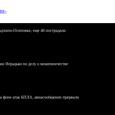
МИ»
Архипо-Осиповке, еще 40 пострадали
ии Нерадько по делу о мошенничестве
на фоне атак БПЛА, авиасообщение прервали