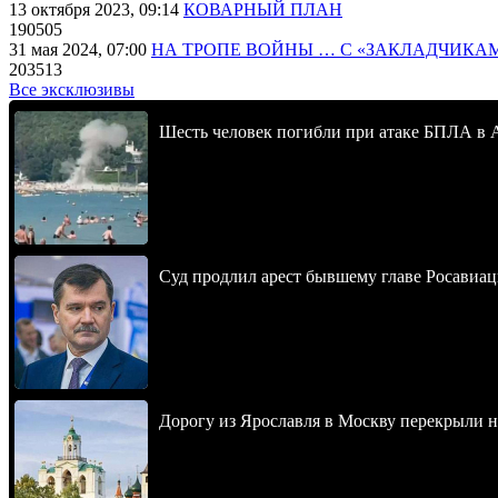
13 октября 2023, 09:14
КОВАРНЫЙ ПЛАН
190505
31 мая 2024, 07:00
НА ТРОПЕ ВОЙНЫ … С «ЗАКЛАДЧИКА
203513
Все эксклюзивы
Шесть человек погибли при атаке БПЛА в 
Суд продлил арест бывшему главе Росавиац
Дорогу из Ярославля в Москву перекрыли 