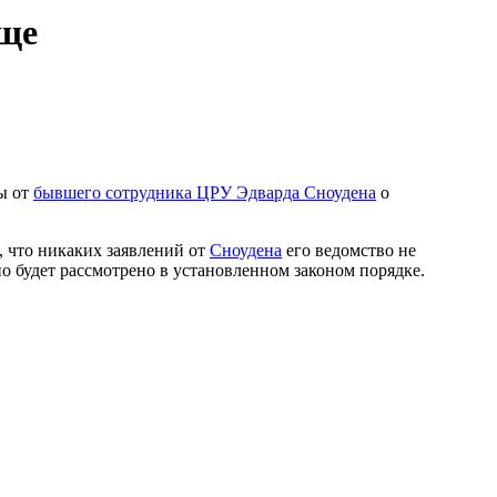
ище
ы от
бывшего сотрудника ЦРУ Эдварда Сноудена
о
 что никаких заявлений от
Сноудена
его ведомство не
но будет рассмотрено в установленном законом порядке.