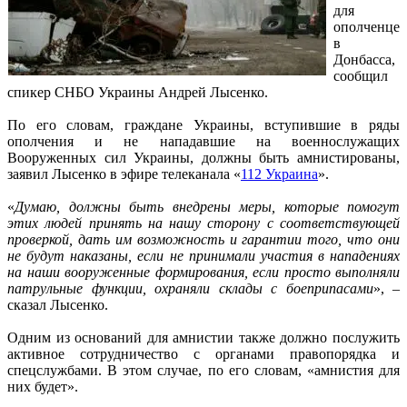
для
ополченце
в
Донбасса,
сообщил
спикер СНБО Украины Андрей Лысенко.
По его словам, граждане Украины, вступившие в ряды
ополчения и не нападавшие на военнослужащих
Вооруженных сил Украины, должны быть амнистированы,
заявил Лысенко в эфире телеканала «
112 Украина
».
«
Думаю, должны быть внедрены меры, которые помогут
этих людей принять на нашу сторону с соответствующей
проверкой, дать им возможность и гарантии того, что они
не будут наказаны, если не принимали участия в нападениях
на наши вооруженные формирования, если просто выполняли
патрульные функции, охраняли склады с боеприпасами
», –
сказал Лысенко.
Одним из оснований для амнистии также должно послужить
активное сотрудничество с органами правопорядка и
спецслужбами. В этом случае, по его словам, «амнистия для
них будет».