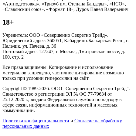
«Артподготовка», «Тризуб им. Степана Бандеры», «НСО»,
«Славянский союз», «Формат-18», Дуров Павел Валерьевич.
18+
Учредитель: ООО «Совершенно Секретно Трейд».
Юридический адрес: 360051, Кабардино-Балкарская Респ., г.
Нальчик, ул. Пачева, д. 36
Почтовый адрес: 127247, г. Москва, Дмитровское шоссе, д.
100, стр. 2
Все права защищены. Копирование и использование
материалов запрещено, частичное цитирование возможно
только при условии гиперссылки на сайт.
Copyright © 1989-2026. ООО "Совершенно Секретно Трейд".
Свидетельство о регистрации ЭЛ № ФС 77-79634 от
25.12.2020 г., выдано Федеральной службой по надзору в
сфере связи, информационных технологий и массовых
коммуникаций.
Политика конфиценциальности
и
Согласие на обработку
персональных данных