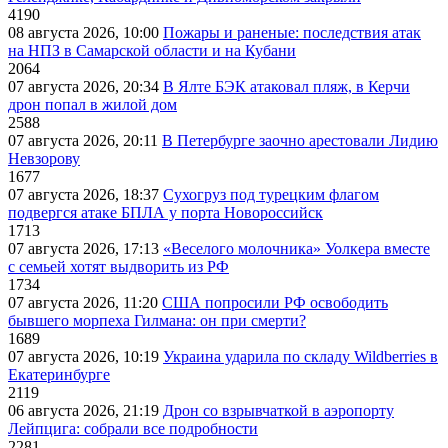
4190
08 августа 2026, 10:00
Пожары и раненые: последствия атак
на НПЗ в Самарской области и на Кубани
2064
07 августа 2026, 20:34
В Ялте БЭК атаковал пляж, в Керчи
дрон попал в жилой дом
2588
07 августа 2026, 20:11
В Петербурге заочно арестовали Лидию
Невзорову
1677
07 августа 2026, 18:37
Сухогруз под турецким флагом
подвергся атаке БПЛА у порта Новороссийск
1713
07 августа 2026, 17:13
«Веселого молочника» Уолкера вместе
с семьей хотят выдворить из РФ
1734
07 августа 2026, 11:20
США попросили РФ освободить
бывшего морпеха Гилмана: он при смерти?
1689
07 августа 2026, 10:19
Украина ударила по складу Wildberries в
Екатеринбурге
2119
06 августа 2026, 21:19
Дрон со взрывчаткой в аэропорту
Лейпцига: собрали все подробности
2281