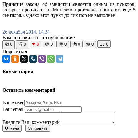
Принятие закона об амнистии является одним из пунктов,
которые прописаны в Минском протоколе, принятом еще 5
сентября. Однако этот пункт до сих пор не выполнен.
26 декабря 2014, 14:34
Вам понравилась эта публикация?
👍
0
👎
0
❤
0
😆
0
😡
0
🤔
0
🙈
0
🧘‍♀️
0
Поделиться
Комментарии
Оставить комментарий
Ваше имя
Ваш email
Введите Ваш комментарий
Отмена
Отправить