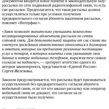
Документом вводится новое понятие в законодательную базу:
рассылки по сети подвижной радиотелефонной связи, то есть
смс-рассылки. Предполагается, что такая рассылка должна
осуществляться только при условии получения
предварительного согласия абонента заказчиком рассылки,
поясняет «Интерфакс».
«
Закон позволит значительно уменьшить количество
несанкционированных абонентами рассылок по сетям
сотовой связи. Для дополнительной защиты от смс-спама мы
советуем гражданам ответственно относиться к договорам
и анкетам, которые им предлагают различные поставщики
услуг и товаров, в которых клиенты сами указывают свои
данные и номера мобильных телефонов, выражая тем самым
согласие на подписку
», — цитирует агентство одного из
авторов законопроекта, представителя «Единой России»
Сергея Железняка.
Законом предусматривается, что рассылка будет признаваться
осуществленной без предварительного согласия абонента
мобильной связи, если тот кто заказал рассылку или оператор
мобильной связи не докажет, что согласие на ее
осуществление было получено.