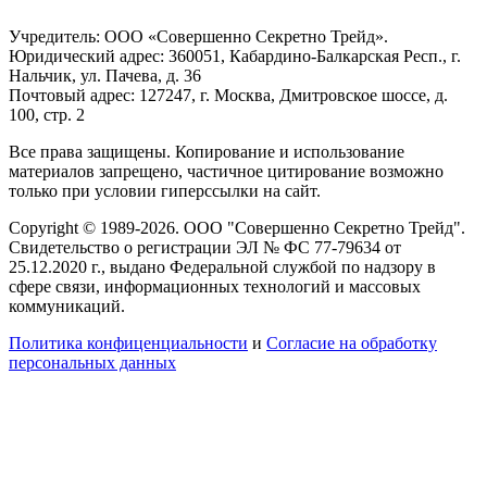
Учредитель: ООО «Совершенно Секретно Трейд».
Юридический адрес: 360051, Кабардино-Балкарская Респ., г.
Нальчик, ул. Пачева, д. 36
Почтовый адрес: 127247, г. Москва, Дмитровское шоссе, д.
100, стр. 2
Все права защищены. Копирование и использование
материалов запрещено, частичное цитирование возможно
только при условии гиперссылки на сайт.
Copyright © 1989-2026. ООО "Совершенно Секретно Трейд".
Свидетельство о регистрации ЭЛ № ФС 77-79634 от
25.12.2020 г., выдано Федеральной службой по надзору в
сфере связи, информационных технологий и массовых
коммуникаций.
Политика конфиценциальности
и
Согласие на обработку
персональных данных