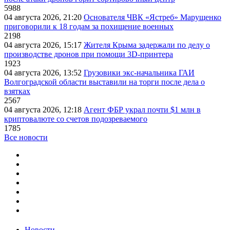
5988
04 августа 2026, 21:20
Основателя ЧВК «Ястреб» Марущенко
приговорили к 18 годам за похищение военных
2198
04 августа 2026, 15:17
Жителя Крыма задержали по делу о
производстве дронов при помощи 3D‑принтера
1923
04 августа 2026, 13:52
Грузовики экс-начальника ГАИ
Волгоградской области выставили на торги после дела о
взятках
2567
04 августа 2026, 12:18
Агент ФБР украл почти $1 млн в
криптовалюте со счетов подозреваемого
1785
Все новости
Новости