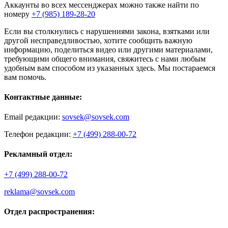
Аккаунты во всех мессенджерах можно также найти по
номеру
+7 (985) 189-28-20
Если вы столкнулись с нарушениями закона, взятками или
другой несправедливостью, хотите сообщить важную
информацию, поделиться видео или другими материалами,
требующими общего внимания, свяжитесь с нами любым
удобным вам способом из указанных здесь. Мы постараемся
вам помочь.
Контактные данные:
Email редакции:
sovsek@sovsek.com
Телефон редакции:
+7 (499) 288-00-72
Рекламный отдел:
+7 (499) 288-00-72
reklama@sovsek.com
Отдел распространения: