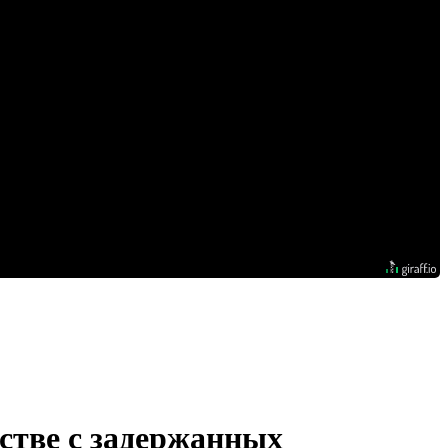
тстве с задержанных