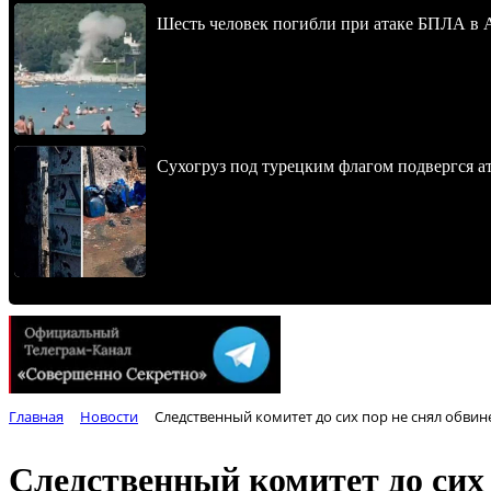
Шесть человек погибли при атаке БПЛА в 
Сухогруз под турецким флагом подвергся 
Главная
Новости
Следственный комитет до сих пор не снял обвин
Следственный комитет до сих 