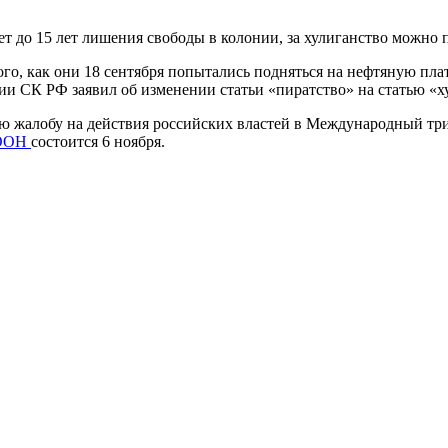
т до 15 лет лишения свободы в колонии, за хулиганство можно п
ого, как они 18 сентября попытались подняться на нефтяную п
и СК РФ заявил об изменении статьи «пиратство» на статью «х
ю жалобу на действия российских властей в Международный три
е ООН
состоится 6 ноября.