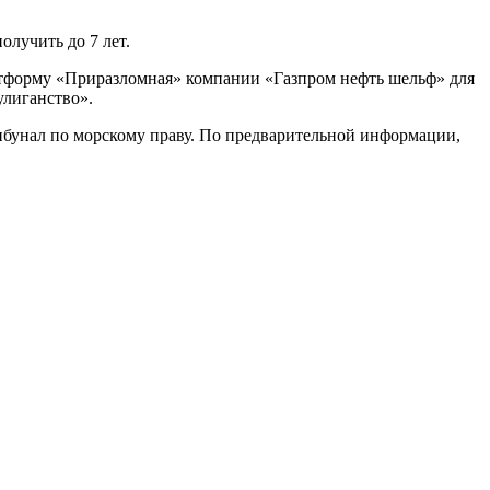
олучить до 7 лет.
латформу «Приразломная» компании «Газпром нефть шельф» для
улиганство».
бунал по морскому праву. По предварительной информации,