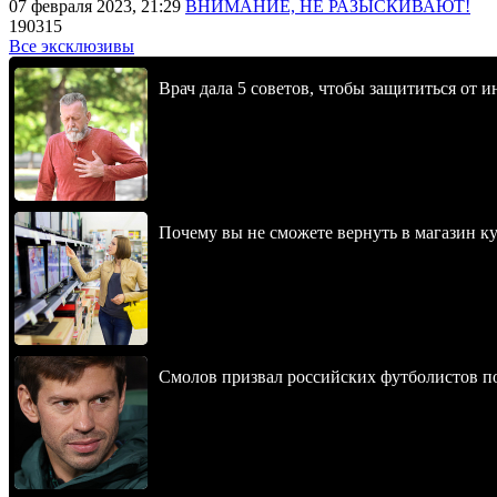
07 февраля 2023, 21:29
ВНИМАНИЕ, НЕ РАЗЫСКИВАЮТ!
190315
Все эксклюзивы
Врач дала 5 советов, чтобы защититься от и
Почему вы не сможете вернуть в магазин к
Смолов призвал российских футболистов п