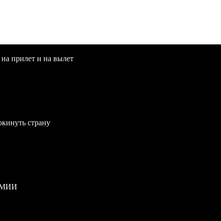
 на прилет и на вылет
окинуть страну
РМИИ