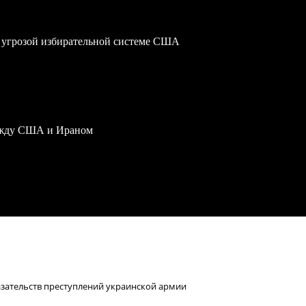
 угрозой избирательной системе США
ежду США и Ираном
казательств преступлений украинской армии