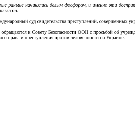
рые раньше начинялись белым фосфором, и именно эти боеприпа
казал он.
 международный суд свидетельства преступлений, совершенных
 обращаются к Совету Безопасности ООН с просьбой об учрежд
ого права и преступления против человечности на Украине.