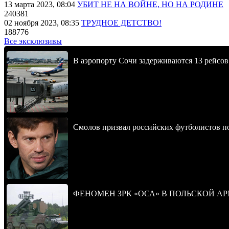
13 марта 2023, 08:04
УБИТ НЕ НА ВОЙНЕ, НО НА РОДИНЕ
240381
02 ноября 2023, 08:35
ТРУДНОЕ ДЕТСТВО!
188776
Все эксклюзивы
В аэропорту Сочи задерживаются 13 рейсов
Смолов призвал российских футболистов п
ФЕНОМЕН ЗРК «ОСА» В ПОЛЬСКОЙ А