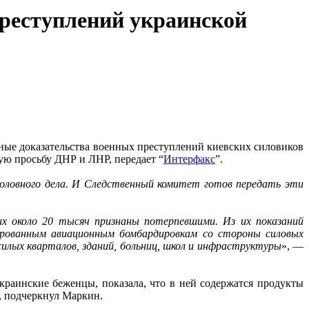
преступлений украинской
ные доказательства военных преступлений киевских силовиков
ую просьбу ДНР и ЛНР, передает “
Интерфакс
”.
головного дела. И Следственный комитет готов передать эти
их около 20 тысяч признаны потерпевшими. Из их показаний
сированным авиационным бомбардировкам со стороны силовых
илых кварталов, зданий, больниц, школ и инфраструктуры
», —
краинские беженцы, показала, что в ней содержатся продукты
, подчеркнул Маркин.