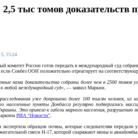
 2,5 тыс томов доказательств 
5, 15:24
ый комитет России готов передать в международный суд собран
, если Совбез ООН положительно отреагирует на соответствующ
енные нами доказательства собраны более чем в 2500 томов у
в любой международный суд
», — заявил Маркин.
расследования уже допрошено более 100 тысяч человек, из н
то населенные пункты Донбасса регулярно подвергались мас
краины. Это привело к гибели мирного населения, разрушению ж
Маркина
РИА “Новости”
.
 экспертиза образцов почвы, которые следователям передали у
ажигательной смеси Н-17, которой снаряжают мины и авиабомбы