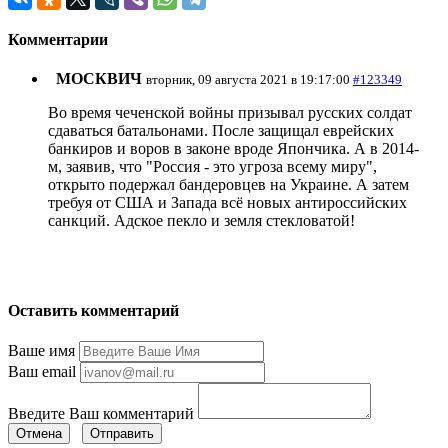
Комментарии
МОСКВИЧ
вторник, 09 августа 2021 в 19:17:00
#123349
Во время чеченской войны призывал руcских солдат
сдаваться батальонами. После защищал еврейских
банкиров и воров в законе вроде Япончика. А в 2014-
м, заявив, что "Росcия - это угроза всему миру",
открыто подержал бандеровцев на Украине. А затем
требуя от США и Запада всё новых антироссийских
санкций. Адское пекло и земля стекловатой!
Оставить комментарий
Ваше имя
Ваш email
Введите Ваш комментарий
Отмена
Отправить