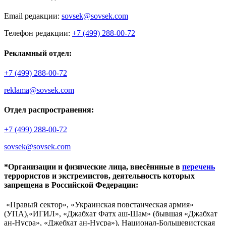
Email редакции:
sovsek@sovsek.com
Телефон редакции:
+7 (499) 288-00-72
Рекламный отдел:
+7 (499) 288-00-72
reklama@sovsek.com
Отдел распространения:
+7 (499) 288-00-72
sovsek@sovsek.com
*Организации и физические лица, внесённные в
перечень
террористов и экстремистов, деятельность которых
запрещена в Российской Федерации:
«Правый сектор», «Украинская повстанческая армия»
(УПА),«ИГИЛ», «Джабхат Фатх аш-Шам» (бывшая «Джабхат
ан-Нусра», «Джебхат ан-Нусра»), Национал-Большевистская