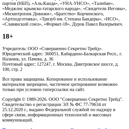
партия (НБП), «Аль-Каида», «УНА-УНСО», «Талибан»,
«Меджлис крымско-татарского народа», «Свидетели Иеговы»,
«Мизантропик Дивижн», «Братство» Корчинского,
«Артподготовка», «Тризуб им. Степана Бандеры», «НСО»,
«Славянский союз», «Формат-18», Дуров Павел Валерьевич.
18+
Учредитель: ООО «Совершенно Секретно Трейд».
Юридический адрес: 360051, Кабардино-Балкарская Респ., г.
Нальчик, ул. Пачева, д. 36
Почтовый адрес: 127247, г. Москва, Дмитровское шоссе, д.
100, стр. 2
Все права защищены. Копирование и использование
материалов запрещено, частичное цитирование возможно
только при условии гиперссылки на сайт.
Copyright © 1989-2026. ООО "Совершенно Секретно Трейд".
Свидетельство о регистрации ЭЛ № ФС 77-79634 от
25.12.2020 г., выдано Федеральной службой по надзору в
сфере связи, информационных технологий и массовых
коммуникаций.