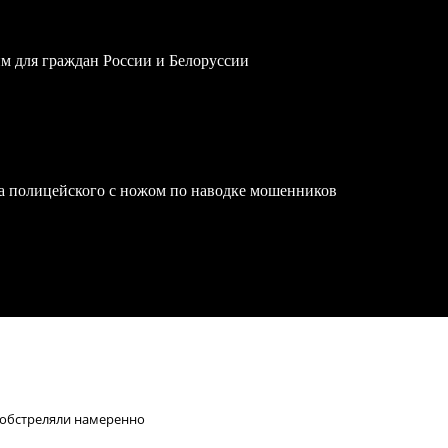
им для граждан России и Белоруссии
на полицейского с ножом по наводке мошенников
 обстреляли намеренно