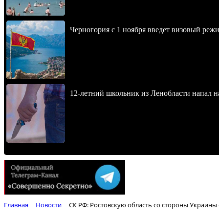
Черногория с 1 ноября введет визовый реж
12-летний школьник из Ленобласти напал 
Главная
Новости
СК РФ: Ростовскую область со стороны Украины