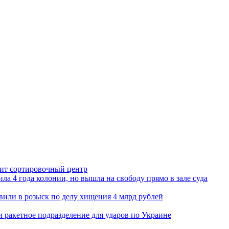
орит сортировочный центр
ла 4 года колонии, но вышла на свободу прямо в зале суда
вили в розыск по делу хищения 4 млрд рублей
и ракетное подразделение для ударов по Украине