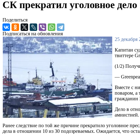
СК прекратил уголовное дело
Поделиться
Подписаться на обновления
25 декабря 
Капитан су
твиттере Gr
(1/2) Полу
— Greenpeac
Вместе с н
поваром, а
гражданин
Дело в отн
амнистией. 
Ранее следствие по той же причине прекратило уголовное пре
дела в отношении 10 из 30 подозреваемых. Ожидается, что ос