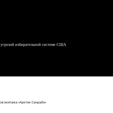
 угрозой избирательной системе США
ов экипажа «Арктик Санрайз»