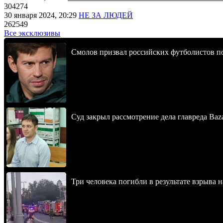
304274
30 января 2024, 20:29
НЕ ЗА ЛЮДЕЙ
262549
Все эксклюзивы
Смолов призвал российских футболистов п
Суд закрыл рассмотрение дела главреда Baz
Три человека погибли в результате взрыва