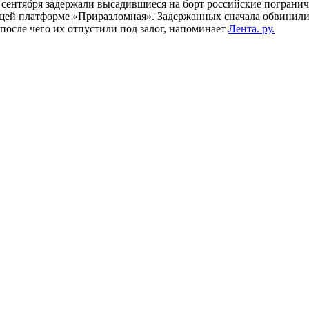
 сентября задержали высадившиеся на борт российские погранич
ей платформе «Приразломная». Задержанных сначала обвинили в
 после чего их отпустили под залог, напоминает
Лента. ру.