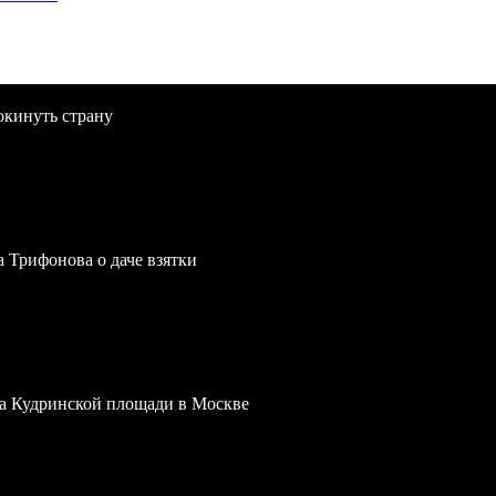
окинуть страну
a Трифонова о даче взятки
 на Кудринской площади в Москве