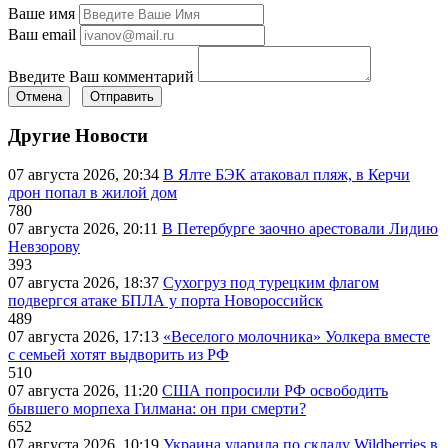
Ваше имя
Ваш email
Введите Ваш комментарий
Отмена
Отправить
Другие Новости
07 августа 2026, 20:34
В Ялте БЭК атаковал пляж, в Керчи
дрон попал в жилой дом
780
07 августа 2026, 20:11
В Петербурге заочно арестовали Лидию
Невзорову
393
07 августа 2026, 18:37
Сухогруз под турецким флагом
подвергся атаке БПЛА у порта Новороссийск
489
07 августа 2026, 17:13
«Веселого молочника» Уолкера вместе
с семьей хотят выдворить из РФ
510
07 августа 2026, 11:20
США попросили РФ освободить
бывшего морпеха Гилмана: он при смерти?
652
07 августа 2026, 10:19
Украина ударила по складу Wildberries в