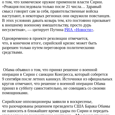
о том, что химическое оружие применили власти Сирии.
«Реакция последовала только после 21 числа… Здравый
смысл говорит сам за себя, правительственные войска
наступают, в некоторых регионах они окружили повстанцев.
В этих условиях давать козырь тем, кто постоянно призывает
к внешнему военному вмешательству, просто дурь
несусветная», — цитирует Путина
РИА «Новости»
.
Одновременно в проекте резолюции отмечается,
что, в конечном итоге, сирийский кризис может быть
разрешен только путем переговоров политическими
средствами.
Обама объявил о том, что принял решение о военной
операции в Сирии с санкции Конгресса, который соберется
9 сентября после летних каникул. Источники из официальных
кругов отмечают, что решение о военной операции Обама
принял в субботу самостоятельно, не совещаясь со своими
помощниками.
Сирийские оппозиционеры заявили в воскресенье,
что разочарованы решением президента США Барака Обамы
не наносить в ближайшее время удары по Сирии и передать