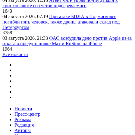
04 августа 2026, 12:18
Агент ФБР украл почти $1 млн в
криптовалюте со счетов подозреваемого
1643
04 августа 2026, 07:19
При атаке БПЛА в Подмосковье
погибли пять человек, также дроны атаковали склад под
Петербургом
3788
03 августа 2026, 21:33
ФАС возбудила дело против Apple из-за
отказа в предустановке Max и RuStore на iPhone
1964
Все новости
Новости
Пресс-центр
Реклама
Редакция
Авторы