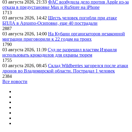
03 августа 2026, 21:33
ФАС возбудила дело против Apple из-за
отказа в предустановке Max и RuStore на iPhone
1713
03 августа 2026, 14:42
Шесть человек погибли при атаке
БПЛА в Архипо-Осиповке, еще 40 пострадали
2887
03 августа 2026, 14:00
На Кубани организаторов незаконной
миграции приговорили к 22 годам на троих
1790
03 августа 2026, 11:39
Суд не разрешил властям Израиля
использовать крокодилов для охраны тюрем
1755
03 августа 2026, 08:45
Склад Wildberries загорелся после атаки
дронов во Владимирской области. Пострадал 1 человек
2384
Все новости