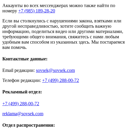
Аккаунты во всех мессенджерах можно также найти по
номеру
+7 (985) 189-28-20
Если вы столкнулись с нарушениями закона, взятками или
другой несправедливостью, хотите сообщить важную
информацию, поделиться видео или другими материалами,
требующими общего внимания, свяжитесь с нами любым
удобным вам способом из указанных здесь. Мы постараемся
вам помочь.
Контактные данные:
Email редакции:
sovsek@sovsek.com
Телефон редакции:
+7 (499) 288-00-72
Рекламный отдел:
+7 (499) 288-00-72
reklama@sovsek.com
Отдел распространения: