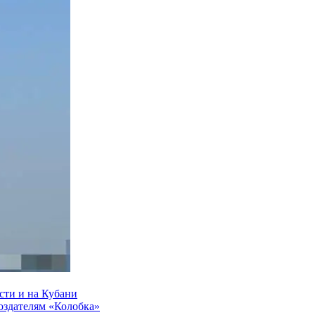
сти и на Кубани
создателям «Колобка»