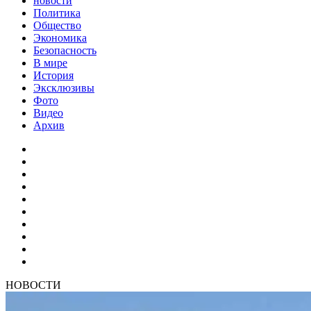
новости
Политика
Общество
Экономика
Безопасность
В мире
История
Эксклюзивы
Фото
Видео
Архив
НОВОСТИ