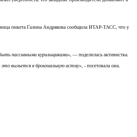
стница пикета Галина Андрякова сообщила ИТАР-ТАСС, что у
ы быть пассивными курильщиками»
, — поделилась активистка.
то это выльется в бронхиальную астму»,
- посетовала она.