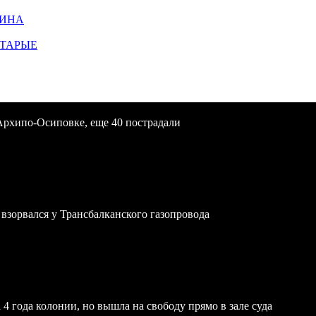
ЩИНА
СТАРЫЕ
Архипо-Осиповке, еще 40 пострадали
зорвался у Трансбалканского газопровода
4 года колонии, но вышла на свободу прямо в зале суда