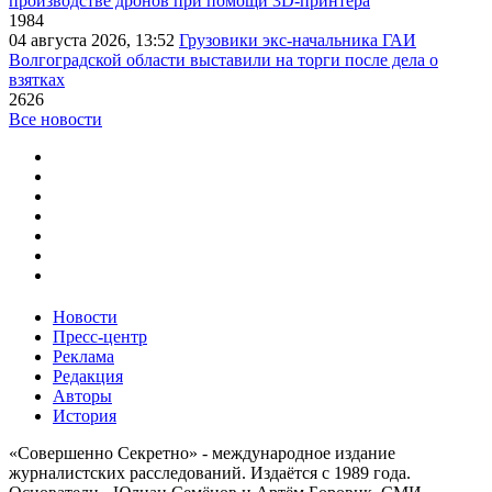
производстве дронов при помощи 3D‑принтера
1984
04 августа 2026, 13:52
Грузовики экс-начальника ГАИ
Волгоградской области выставили на торги после дела о
взятках
2626
Все новости
Новости
Пресс-центр
Реклама
Редакция
Авторы
История
«Совершенно Секретно» - международное издание
журналистских расследований. Издаётся с 1989 года.