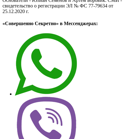
Основатели - Юлиан Семёнов и Артём Боровик. CМИ -
свидетельство о регистрации ЭЛ № ФС 77-79634 от
25.12.2020 г.
«Совершенно Секретно» в Мессенджерах: