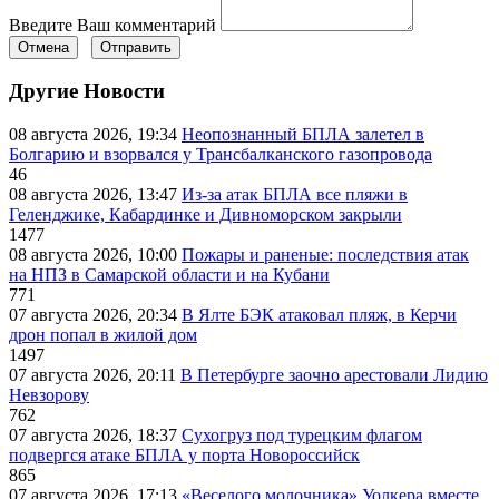
Введите Ваш комментарий
Отмена
Отправить
Другие Новости
08 августа 2026, 19:34
Неопознанный БПЛА залетел в
Болгарию и взорвался у Трансбалканского газопровода
46
08 августа 2026, 13:47
Из-за атак БПЛА все пляжи в
Геленджике, Кабардинке и Дивноморском закрыли
1477
08 августа 2026, 10:00
Пожары и раненые: последствия атак
на НПЗ в Самарской области и на Кубани
771
07 августа 2026, 20:34
В Ялте БЭК атаковал пляж, в Керчи
дрон попал в жилой дом
1497
07 августа 2026, 20:11
В Петербурге заочно арестовали Лидию
Невзорову
762
07 августа 2026, 18:37
Сухогруз под турецким флагом
подвергся атаке БПЛА у порта Новороссийск
865
07 августа 2026, 17:13
«Веселого молочника» Уолкера вместе