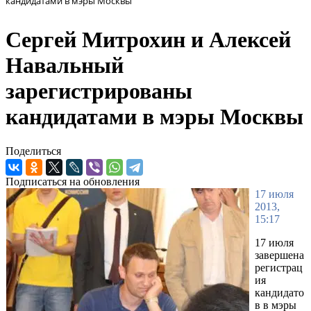
кандидатами в мэры Москвы
Сергей Митрохин и Алексей
Навальный
зарегистрированы
кандидатами в мэры Москвы
Поделиться
Подписаться на обновления
17 июля
2013,
15:17
17 июля
завершена
регистрац
ия
кандидато
в в мэры