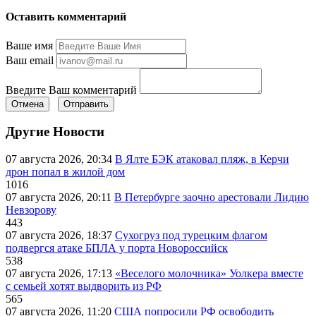
Оставить комментарий
Ваше имя
Ваш email
Введите Ваш комментарий
Отмена
Отправить
Другие Новости
07 августа 2026, 20:34
В Ялте БЭК атаковал пляж, в Керчи
дрон попал в жилой дом
1016
07 августа 2026, 20:11
В Петербурге заочно арестовали Лидию
Невзорову
443
07 августа 2026, 18:37
Сухогруз под турецким флагом
подвергся атаке БПЛА у порта Новороссийск
538
07 августа 2026, 17:13
«Веселого молочника» Уолкера вместе
с семьей хотят выдворить из РФ
565
07 августа 2026, 11:20
США попросили РФ освободить