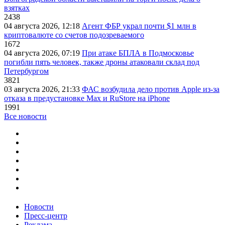
взятках
2438
04 августа 2026, 12:18
Агент ФБР украл почти $1 млн в
криптовалюте со счетов подозреваемого
1672
04 августа 2026, 07:19
При атаке БПЛА в Подмосковье
погибли пять человек, также дроны атаковали склад под
Петербургом
3821
03 августа 2026, 21:33
ФАС возбудила дело против Apple из-за
отказа в предустановке Max и RuStore на iPhone
1991
Все новости
Новости
Пресс-центр
Реклама