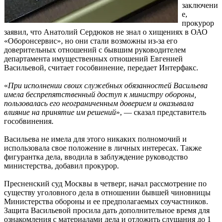
заключени
е,
прокурор
заявил, что Анатолий Сердюков не знал о хищениях в ОАО
«Оборонсервис», но они стали возможны из-за его
доверительных отношений с бывшим руководителем
департамента имущественных отношений Евгенией
Васильевой, считает гособвинение, передает Интерфакс.
«
При исполнении своих служебных обязанностей Васильева
имела беспрепятственный доступ к министру обороны,
пользовалась его неограниченным доверием и оказывала
влияние на принятие им решений
», — сказал представитель
гособвинения.
Васильева не имела для этого никаких полномочий и
использовала свое положение в личных интересах. Также
фигурантка дела, вводила в заблуждение руководство
министерства, добавил прокурор.
Пресненский суд Москвы в четверг, начал рассмотрение по
существу уголовного дела в отношении бывшей чиновницы
Министерства обороны и ее предполагаемых соучастников.
Защита Васильевой просила дать дополнительное время для
ознакомления с материалами дела и отложить слушания до 1