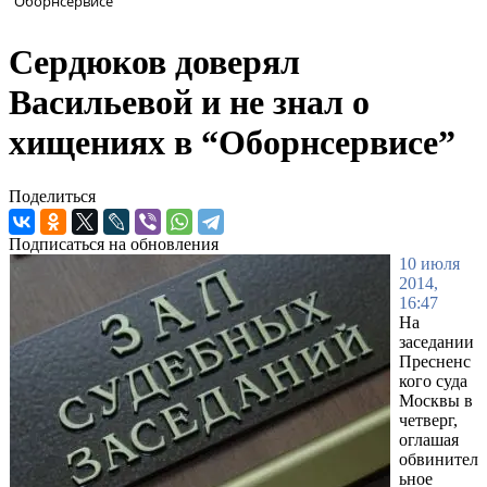
“Оборнсервисе”
Сердюков доверял
Васильевой и не знал о
хищениях в “Оборнсервисе”
Поделиться
Подписаться на обновления
10 июля
2014,
16:47
На
заседании
Пресненс
кого суда
Москвы в
четверг,
оглашая
обвинител
ьное