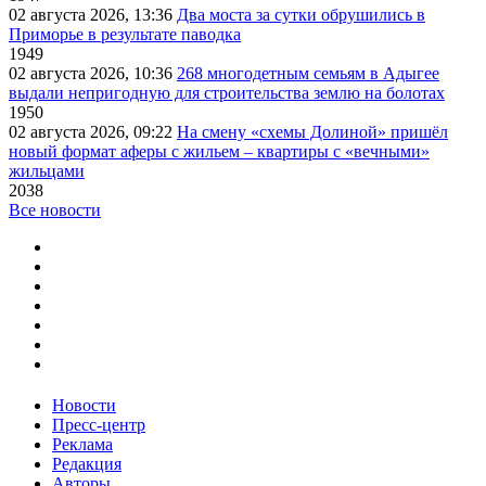
02 августа 2026, 13:36
Два моста за сутки обрушились в
Приморье в результате паводка
1949
02 августа 2026, 10:36
268 многодетным семьям в Адыгее
выдали непригодную для строительства землю на болотах
1950
02 августа 2026, 09:22
На смену «схемы Долиной» пришёл
новый формат аферы с жильем – квартиры с «вечными»
жильцами
2038
Все новости
Новости
Пресс-центр
Реклама
Редакция
Авторы