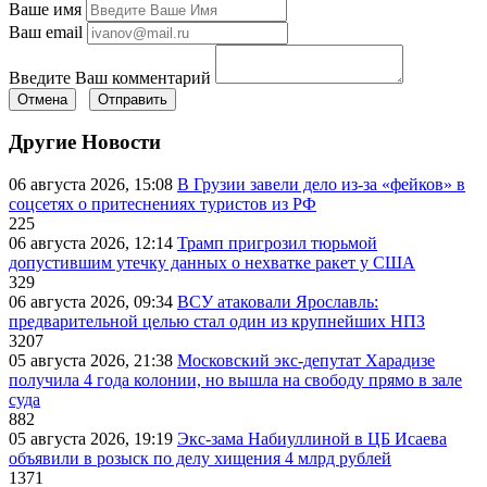
Ваше имя
Ваш email
Введите Ваш комментарий
Отмена
Отправить
Другие Новости
06 августа 2026, 15:08
В Грузии завели дело из-за «фейков» в
соцсетях о притеснениях туристов из РФ
225
06 августа 2026, 12:14
Трамп пригрозил тюрьмой
допустившим утечку данных о нехватке ракет у США
329
06 августа 2026, 09:34
ВСУ атаковали Ярославль:
предварительной целью стал один из крупнейших НПЗ
3207
05 августа 2026, 21:38
Московский экс-депутат Харадизе
получила 4 года колонии, но вышла на свободу прямо в зале
суда
882
05 августа 2026, 19:19
Экс-зама Набиуллиной в ЦБ Исаева
объявили в розыск по делу хищения 4 млрд рублей
1371