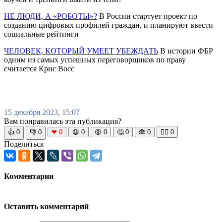
НЕ ЛЮДИ, А «РОБОТЫ»?
В России стартует проект по
созданию цифровых профилей граждан, и планируют ввести
социальные рейтинги
ЧЕЛОВЕК, КОТОРЫЙ УМЕЕТ УБЕЖДАТЬ
В истории ФБР
одним из самых успешных переговорщиков по праву
считается Крис Восс
15 декабря 2023, 15:07
Вам понравилась эта публикация?
👍
0
👎
0
❤
0
😆
0
😡
0
🤔
0
🙈
0
🧘‍♀️
0
Поделиться
Комментарии
Оставить комментарий