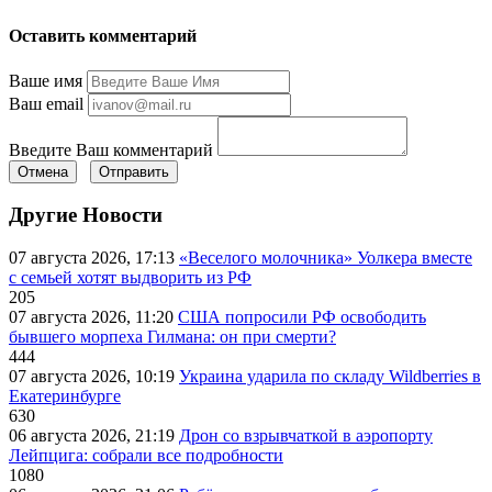
Оставить комментарий
Ваше имя
Ваш email
Введите Ваш комментарий
Отмена
Отправить
Другие Новости
07 августа 2026, 17:13
«Веселого молочника» Уолкера вместе
с семьей хотят выдворить из РФ
205
07 августа 2026, 11:20
США попросили РФ освободить
бывшего морпеха Гилмана: он при смерти?
444
07 августа 2026, 10:19
Украина ударила по складу Wildberries в
Екатеринбурге
630
06 августа 2026, 21:19
Дрон со взрывчаткой в аэропорту
Лейпцига: собрали все подробности
1080