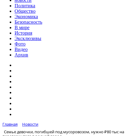
новости
Политика
Общество
Экономика
Безопасность
В мире
История
Эксклюзивы
Фото
Видео
Архив
Главная
Новости
Семье девочки, погибшей под мусоровозом, нужно ₽80 тыс на