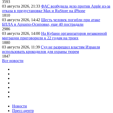
3593
03 августа 2026, 21:33
ФАС возбудила дело против Apple из-за
отказа в предустановке Max и RuStore на iPhone
1810
03 августа 2026, 14:42
Шесть человек погибли при атаке
БПЛА в Архипо-Осиповке, еще 40 пострадали
2986
03 августа 2026, 14:00
На Кубани организаторов незаконной
миграции приговорили к 22 годам на троих
1880
03 августа 2026, 11:39
Суд не разрешил властям Израиля
использовать крокодилов для охраны тюрем
1847
Все новости
Новости
Пресс-центр