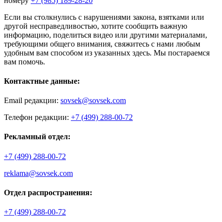
номеру
+7 (985) 189-28-20
Если вы столкнулись с нарушениями закона, взятками или
другой несправедливостью, хотите сообщить важную
информацию, поделиться видео или другими материалами,
требующими общего внимания, свяжитесь с нами любым
удобным вам способом из указанных здесь. Мы постараемся
вам помочь.
Контактные данные:
Email редакции:
sovsek@sovsek.com
Телефон редакции:
+7 (499) 288-00-72
Рекламный отдел:
+7 (499) 288-00-72
reklama@sovsek.com
Отдел распространения:
+7 (499) 288-00-72