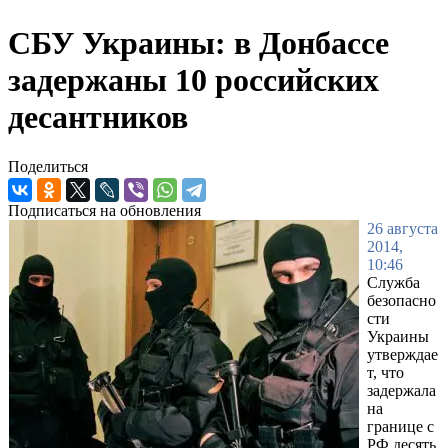
СБУ Украины: в Донбассе
задержаны 10 российских
десантников
Поделиться
Подписаться на обновления
26 августа
2014,
10:46
Служба
безопасно
сти
Украины
утверждае
т, что
задержала
на
границе с
РФ десять