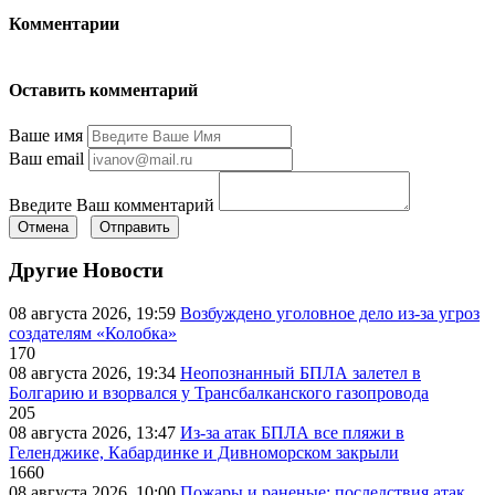
Комментарии
Оставить комментарий
Ваше имя
Ваш email
Введите Ваш комментарий
Отмена
Отправить
Другие Новости
08 августа 2026, 19:59
Возбуждено уголовное дело из-за угроз
создателям «Колобка»
170
08 августа 2026, 19:34
Неопознанный БПЛА залетел в
Болгарию и взорвался у Трансбалканского газопровода
205
08 августа 2026, 13:47
Из-за атак БПЛА все пляжи в
Геленджике, Кабардинке и Дивноморском закрыли
1660
08 августа 2026, 10:00
Пожары и раненые: последствия атак