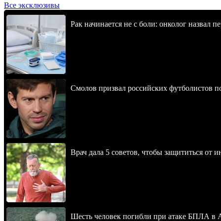
Все эксклюзивы
Рак начинается не с боли: онколог назвал 
Смолов призвал российских футболистов п
Врач дала 5 советов, чтобы защититься от и
Шесть человек погибли при атаке БПЛА в 