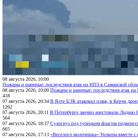
08 августа 2026, 10:00
Пожары и раненые: последствия атак на НПЗ в Самарской обла
08 августа 2026, 10:00
Пожары и раненые: последствия атак на
418
07 августа 2026, 20:34
В Ялте БЭК атаковал пляж, в Керчи дрон
1262
07 августа 2026, 20:11
В Петербурге заочно арестовали Лидию 
564
07 августа 2026, 18:37
Сухогруз под турецким флагом подвергс
665
07 августа 2026, 17:13
«Веселого молочника» Уолкера вместе с 