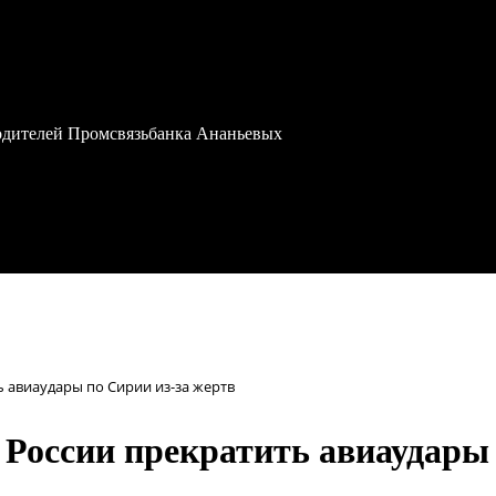
водителей Промсвязьбанка Ананьевых
ь авиаудары по Сирии из-за жертв
 России прекратить авиаудары