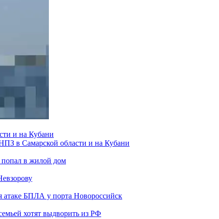
сти и на Кубани
 НПЗ в Самарской области и на Кубани
 попал в жилой дом
Невзорову
я атаке БПЛА у порта Новороссийск
семьей хотят выдворить из РФ