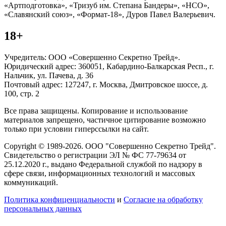
«Артподготовка», «Тризуб им. Степана Бандеры», «НСО»,
«Славянский союз», «Формат-18», Дуров Павел Валерьевич.
18+
Учредитель: ООО «Совершенно Секретно Трейд».
Юридический адрес: 360051, Кабардино-Балкарская Респ., г.
Нальчик, ул. Пачева, д. 36
Почтовый адрес: 127247, г. Москва, Дмитровское шоссе, д.
100, стр. 2
Все права защищены. Копирование и использование
материалов запрещено, частичное цитирование возможно
только при условии гиперссылки на сайт.
Copyright © 1989-2026. ООО "Совершенно Секретно Трейд".
Свидетельство о регистрации ЭЛ № ФС 77-79634 от
25.12.2020 г., выдано Федеральной службой по надзору в
сфере связи, информационных технологий и массовых
коммуникаций.
Политика конфиценциальности
и
Согласие на обработку
персональных данных