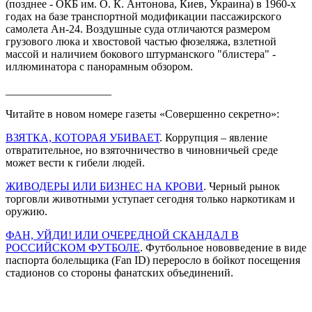
(позднее - ОКБ им. О. К. Антонова, Киев, Украина) в 1960-х
годах на базе транспортной модификации пассажирского
самолета Ан-24. Воздушные суда отличаются размером
грузового люка и хвостовой частью фюзеляжа, взлетной
массой и наличием бокового штурманского "блистера" -
иллюминатора с панорамным обзором.
___________________
Читайте в новом номере газеты «Совершенно секретно»:
ВЗЯТКА, КОТОРАЯ УБИВАЕТ
. Коррупция – явление
отвратительное, но взяточничество в чиновничьей среде
может вести к гибели людей.
ЖИВОДЕРЫ ИЛИ БИЗНЕС НА КРОВИ
. Черный рынок
торговли животными уступает сегодня только наркотикам и
оружию.
ФАН, УЙДИ! ИЛИ ОЧЕРЕДНОЙ СКАНДАЛ В
РОССИЙСКОМ ФУТБОЛЕ
. Футбольное нововведение в виде
паспорта болельщика (Fan ID) переросло в бойкот посещения
стадионов со стороны фанатских объединений.