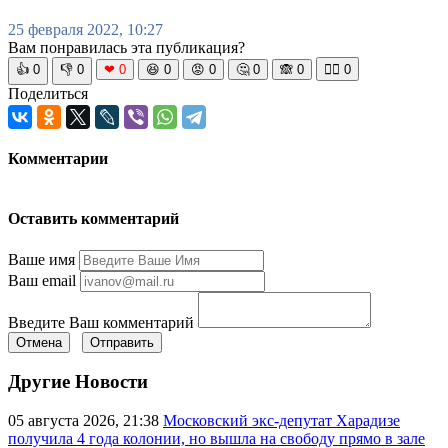
25 февраля 2022, 10:27
Вам понравилась эта публикация?
👍
0
👎
0
❤
0
😆
0
😡
0
🤔
0
🙈
0
🧘‍♀️
0
Поделиться
Комментарии
Оставить комментарий
Ваше имя
Ваш email
Введите Ваш комментарий
Отмена
Отправить
Другие Новости
05 августа 2026, 21:38
Московский экс-депутат Харадизе
получила 4 года колонии, но вышла на свободу прямо в зале