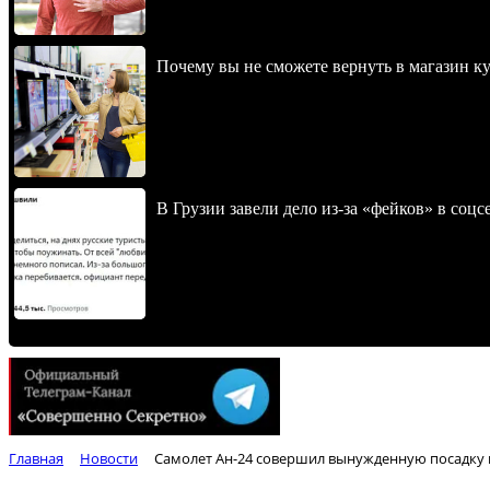
Почему вы не сможете вернуть в магазин к
В Грузии завели дело из-за «фейков» в соц
Главная
Новости
Самолет Ан-24 совершил вынужденную посадку 