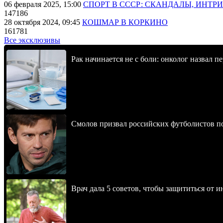
06 февраля 2025, 15:00
СПОРТ В СССР: СКАНДАЛЫ, ИНТР
147186
28 октября 2024, 09:45
КОШМАР В КОРКИНО
161781
Все эксклюзивы
Рак начинается не с боли: онколог назвал 
Смолов призвал российских футболистов п
Врач дала 5 советов, чтобы защититься от и