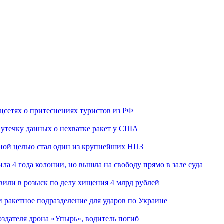
оцсетях о притеснениях туристов из РФ
утечку данных о нехватке ракет у США
ьной целью стал один из крупнейших НПЗ
ла 4 года колонии, но вышла на свободу прямо в зале суда
вили в розыск по делу хищения 4 млрд рублей
и ракетное подразделение для ударов по Украине
здателя дрона «Упырь», водитель погиб