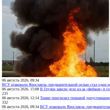
06 августа 2026, 09:34
ВСУ атаковали Ярославль: предварительной целью стал один
06 августа 2026, 15:08
В Грузии завели дело из-за «фейков» в с
235
06 августа 2026, 12:14
Трамп пригрозил тюрьмой допустившим 
332
06 августа 2026, 09:34
ВСУ атаковали Ярославль: предварител