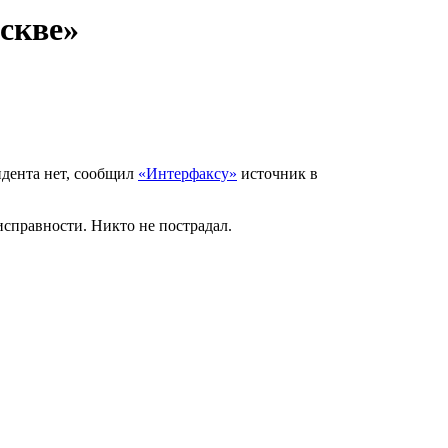
скве»
дента нет, сообщил
«Интерфаксу»
источник в
исправности. Никто не пострадал.