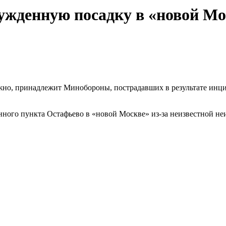
ужденную посадку в «новой Мо
но, принадлежит Минобороны, пострадавших в результате инци
нного пункта Остафьево в «новой Москве» из-за неизвестной не