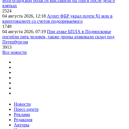
Волгоградской области выставили на торги после дела о
взятках
2524
04 августа 2026, 12:18
Агент ФБР украл почти $1 млн в
криптовалюте со счетов подозреваемого
1749
04 августа 2026, 07:19
При атаке БПЛА в Подмосковье
погибли пять человек, также дроны атаковали склад под
Петербургом
3913
Все новости
Новости
Пресс-центр
Реклама
Редакция
Авторы