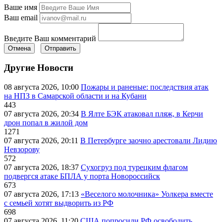
Ваше имя
Ваш email
Введите Ваш комментарий
Отмена
Отправить
Другие Новости
08 августа 2026, 10:00
Пожары и раненые: последствия атак
на НПЗ в Самарской области и на Кубани
443
07 августа 2026, 20:34
В Ялте БЭК атаковал пляж, в Керчи
дрон попал в жилой дом
1271
07 августа 2026, 20:11
В Петербурге заочно арестовали Лидию
Невзорову
572
07 августа 2026, 18:37
Сухогруз под турецким флагом
подвергся атаке БПЛА у порта Новороссийск
673
07 августа 2026, 17:13
«Веселого молочника» Уолкера вместе
с семьей хотят выдворить из РФ
698
07 августа 2026, 11:20
США попросили РФ освободить