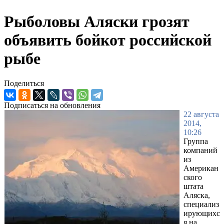
Рыболовы Аляски грозят
объявить бойкот российской
рыбе
Поделиться
Подписаться на обновления
22 августа
2014,
10:26
Группа
компаний
из
Американ
ского
штата
Аляска,
специализ
ирующихс
я на