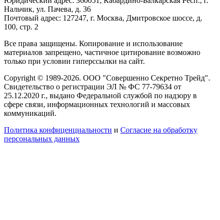
Юридический адрес: 360051, Кабардино-Балкарская Респ., г.
Нальчик, ул. Пачева, д. 36
Почтовый адрес: 127247, г. Москва, Дмитровское шоссе, д.
100, стр. 2
Все права защищены. Копирование и использование
материалов запрещено, частичное цитирование возможно
только при условии гиперссылки на сайт.
Copyright © 1989-2026. ООО "Совершенно Секретно Трейд".
Свидетельство о регистрации ЭЛ № ФС 77-79634 от
25.12.2020 г., выдано Федеральной службой по надзору в
сфере связи, информационных технологий и массовых
коммуникаций.
Политика конфиценциальности
и
Согласие на обработку
персональных данных