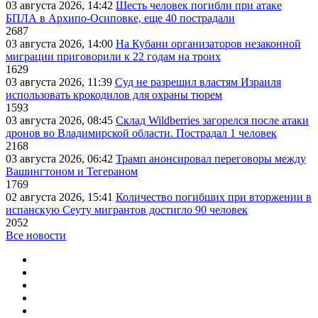
03 августа 2026, 14:42
Шесть человек погибли при атаке
БПЛА в Архипо-Осиповке, еще 40 пострадали
2687
03 августа 2026, 14:00
На Кубани организаторов незаконной
миграции приговорили к 22 годам на троих
1629
03 августа 2026, 11:39
Суд не разрешил властям Израиля
использовать крокодилов для охраны тюрем
1593
03 августа 2026, 08:45
Склад Wildberries загорелся после атаки
дронов во Владимирской области. Пострадал 1 человек
2168
03 августа 2026, 06:42
Трамп анонсировал переговоры между
Вашингтоном и Тегераном
1769
02 августа 2026, 15:41
Количество погибших при вторжении в
испанскую Сеуту мигрантов достигло 90 человек
2052
Все новости