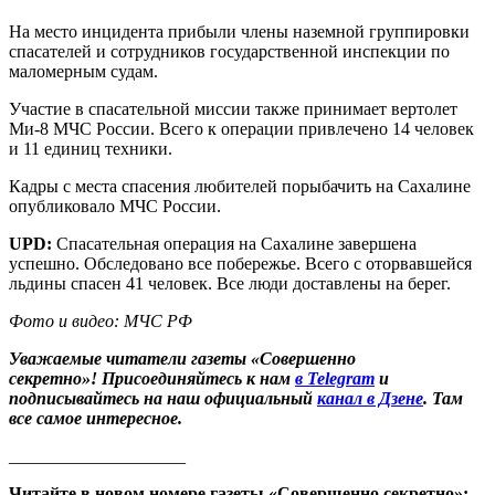
На место инцидента прибыли члены наземной группировки
спасателей и сотрудников государственной инспекции по
маломерным судам.
Участие в спасательной миссии также принимает вертолет
Ми-8 МЧС России. Всего к операции привлечено 14 человек
и 11 единиц техники.
Кадры с места спасения любителей порыбачить на Сахалине
опубликовало МЧС России.
UPD:
Спасательная операция на Сахалине завершена
успешно. Обследовано все побережье. Всего с оторвавшейся
льдины спасен 41 человек. Все люди доставлены на берег.
Фото и видео: МЧС РФ
Уважаемые читатели газеты «Совершенно
секретно»! Присоединяйтесь к нам
в Telegram
и
подписывайтесь на наш официальный
канал в Дзене
. Там
все самое интересное.
____________________
Читайте в новом номере газеты «Совершенно секретно»: